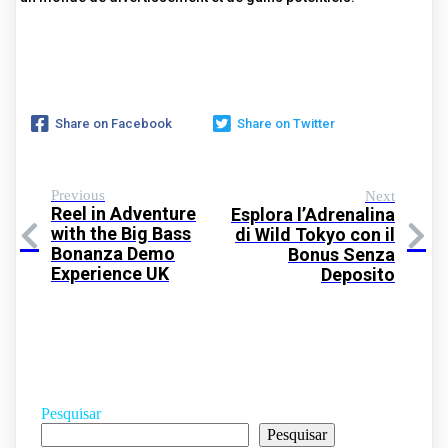
Share on Facebook
Share on Twitter
Previous
Next
Reel in Adventure
Esplora l’Adrenalina
with the Big Bass
di Wild Tokyo con il
Bonanza Demo
Bonus Senza
Experience UK
Deposito
Pesquisar
Pesquisar