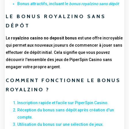
Bonus attractifs, incluant le
bonus royalzino sans dépôt
LE BONUS ROYALZINO SANS
DÉPÔT
Le
royalzino casino no deposit bonus
est une offre incroyable
qui permet aux nouveaux joueurs de commencer à jouer sans
effectuer de dépôt initial. Cela signifie que vous pouvez
découvrir l'ensemble des jeux de PiperSpin Casino sans
engager votre propre argent.
COMMENT FONCTIONNE LE BONUS
ROYALZINO ?
Inscription rapide et facile sur PiperSpin Casino.
Réception du bonus sans dépôt après création d'un
compte.
Utilisation du bonus sur une sélection de jeux.