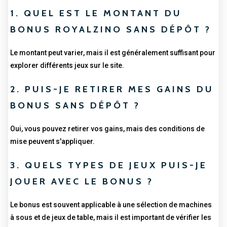
1. QUEL EST LE MONTANT DU
BONUS ROYALZINO SANS DÉPÔT ?
Le montant peut varier, mais il est généralement suffisant pour
explorer différents jeux sur le site.
2. PUIS-JE RETIRER MES GAINS DU
BONUS SANS DÉPÔT ?
Oui, vous pouvez retirer vos gains, mais des conditions de
mise peuvent s'appliquer.
3. QUELS TYPES DE JEUX PUIS-JE
JOUER AVEC LE BONUS ?
Le bonus est souvent applicable à une sélection de machines
à sous et de jeux de table, mais il est important de vérifier les