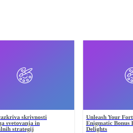
razkriva skrivnosti
Unleash Your Fort
ga svetovanja in
Enigmatic Bonus 
nih strategij
Delights