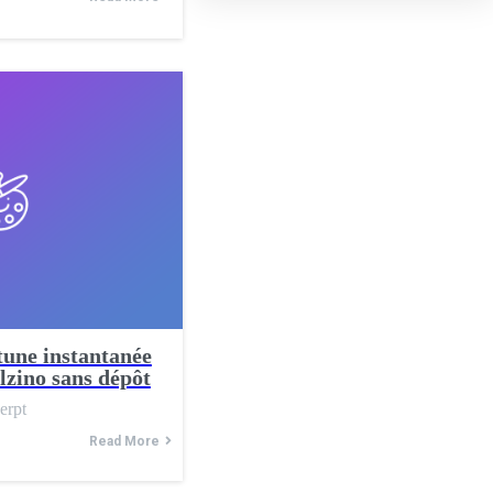
tune instantanée
lzino sans dépôt
erpt
Read More