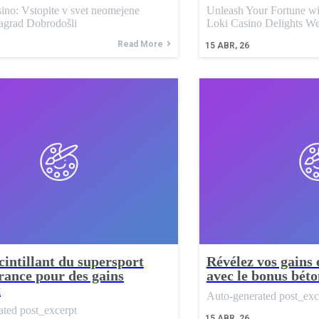
ino: Vstopite v svet neomejene
Unleash Your Fortune w
nagrad Dobrodošli
Loki Casino Delights W
Read More
15
ABR, 26
scintillant du supersport
Révélez vos gains 
rance pour des gains
avec le bonus bét
x
Auto-generated post_exc
ated post_excerpt
15
ABR, 26