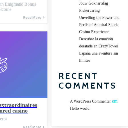
Jouw Gokhartslag
ith Enigmatic Bonus
elcome
Piekervaring
Unveiling the Power and
Read More
Perils of Admiral Shark
Casino Experience
Descubre la emoción
desatada en CrazyTower
España una aventura sin
límites
RECENT
COMMENTS
em
A WordPress Commenter
extraordinaires
Hello world!
onred casino
erpt
Read More