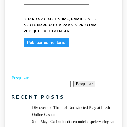
GUARDAR O MEU NOME, EMAIL E SITE
NESTE NAVEGADOR PARA A PRÓXIMA
VEZ QUE EU COMENTAR.
Pesquisar
Pesquisar
RECENT POSTS
Discover the Thrill of Unrestricted Play at Fresh
Online Casinos
Spin Maya Casino biedt een unieke spelervaring vol