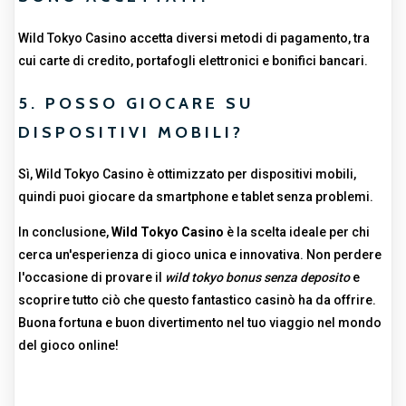
Wild Tokyo Casino accetta diversi metodi di pagamento, tra
cui carte di credito, portafogli elettronici e bonifici bancari.
5. POSSO GIOCARE SU
DISPOSITIVI MOBILI?
Sì, Wild Tokyo Casino è ottimizzato per dispositivi mobili,
quindi puoi giocare da smartphone e tablet senza problemi.
In conclusione,
Wild Tokyo Casino
è la scelta ideale per chi
cerca un'esperienza di gioco unica e innovativa. Non perdere
l'occasione di provare il
wild tokyo bonus senza deposito
e
scoprire tutto ciò che questo fantastico casinò ha da offrire.
Buona fortuna e buon divertimento nel tuo viaggio nel mondo
del gioco online!