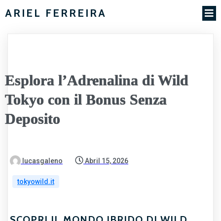
ARIEL FERREIRA
Esplora l’Adrenalina di Wild
Tokyo con il Bonus Senza
Deposito
lucasgaleno
Abril 15, 2026
tokyowild.it
SCOPRI IL MONDO IBRIDO DI WILD