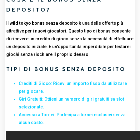
DEPOSITO?
Il
wild tokyo bonus senza deposito
è una delle offerte più
attrattive per i nuovi giocatori. Questo tipo di bonus consente
di ricevere un credito di gioco senza la necessità di effettuare
un deposito iniziale. È un'opportunità imperdibile per testare i
giochi senza rischiare il proprio denaro.
TIPI DI BONUS SENZA DEPOSITO
Crediti di Gioco: Ricevi un importo fisso da utilizzare
per giocare.
Giri Gratuiti: Ottieni un numero di giri gratuiti su slot
selezionate.
Accesso a Tornei: Partecipa a tornei esclusivi senza
alcun costo.