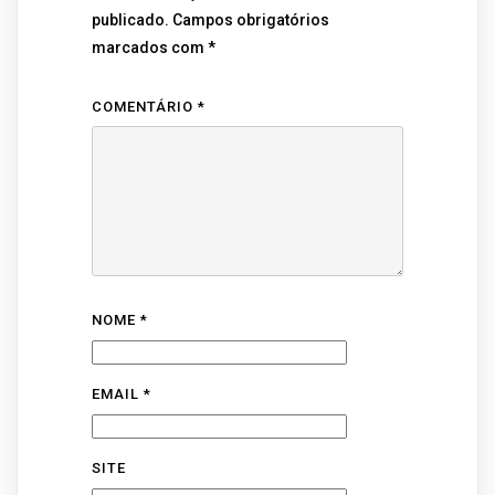
publicado.
Campos obrigatórios
marcados com
*
COMENTÁRIO
*
NOME
*
EMAIL
*
SITE