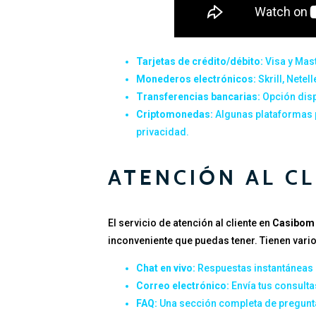
Tarjetas de crédito/débito:
Visa y Mas
Monederos electrónicos:
Skrill, Netel
Transferencias bancarias:
Opción disp
Criptomonedas:
Algunas plataformas p
privacidad.
ATENCIÓN AL CL
El servicio de atención al cliente en
Casibom
inconveniente que puedas tener. Tienen var
Chat en vivo:
Respuestas instantáneas 
Correo electrónico:
Envía tus consulta
FAQ:
Una sección completa de pregunta