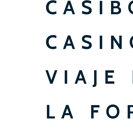
CASI
CASIN
VIAJE
LA FO