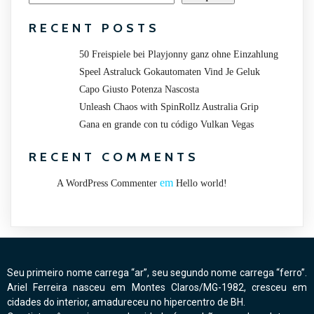
RECENT POSTS
50 Freispiele bei Playjonny ganz ohne Einzahlung
Speel Astraluck Gokautomaten Vind Je Geluk
Capo Giusto Potenza Nascosta
Unleash Chaos with SpinRollz Australia Grip
Gana en grande con tu código Vulkan Vegas
RECENT COMMENTS
em
A WordPress Commenter
Hello world!
Seu primeiro nome carrega “ar”, seu segundo nome carrega “ferro”.
Ariel Ferreira nasceu em Montes Claros/MG-1982, cresceu em
cidades do interior, amadureceu no hipercentro de BH.