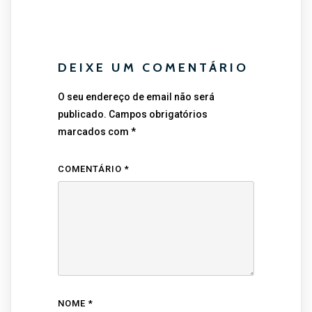
DEIXE UM COMENTÁRIO
O seu endereço de email não será
publicado.
Campos obrigatórios
marcados com
*
COMENTÁRIO
*
NOME
*