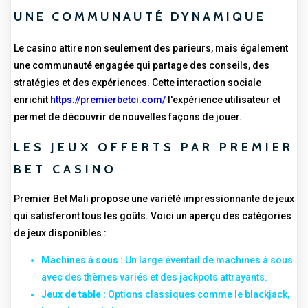
UNE COMMUNAUTÉ DYNAMIQUE
Le casino attire non seulement des parieurs, mais également
une communauté engagée qui partage des conseils, des
stratégies et des expériences. Cette interaction sociale
enrichit
https://premierbetci.com/
l'expérience utilisateur et
permet de découvrir de nouvelles façons de jouer.
LES JEUX OFFERTS PAR PREMIER
BET CASINO
Premier Bet Mali propose une variété impressionnante de jeux
qui satisferont tous les goûts. Voici un aperçu des catégories
de jeux disponibles :
Machines à sous :
Un large éventail de machines à sous
avec des thèmes variés et des jackpots attrayants.
Jeux de table :
Options classiques comme le blackjack,