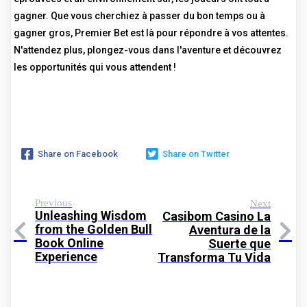
gagner. Que vous cherchiez à passer du bon temps ou à
gagner gros, Premier Bet est là pour répondre à vos attentes.
N'attendez plus, plongez-vous dans l'aventure et découvrez
les opportunités qui vous attendent !
Share on Facebook
Share on Twitter
Previous
Next
Unleashing Wisdom
Casibom Casino La
from the Golden Bull
Aventura de la
Book Online
Suerte que
Experience
Transforma Tu Vida