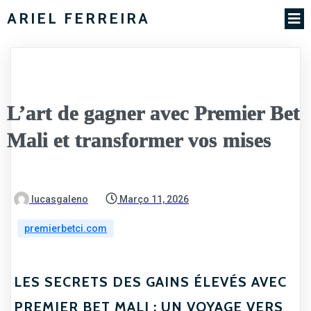
ARIEL FERREIRA
L’art de gagner avec Premier Bet
Mali et transformer vos mises
lucasgaleno
Março 11, 2026
premierbetci.com
LES SECRETS DES GAINS ÉLEVÉS AVEC
PREMIER BET MALI : UN VOYAGE VERS