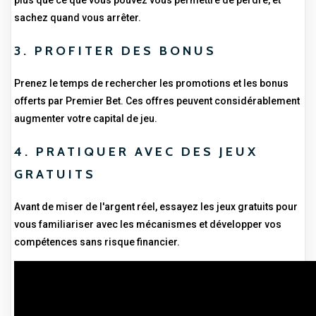
sachez quand vous arrêter.
3. PROFITER DES BONUS
Prenez le temps de rechercher les promotions et les bonus
offerts par Premier Bet. Ces offres peuvent considérablement
augmenter votre capital de jeu.
4. PRATIQUER AVEC DES JEUX
GRATUITS
Avant de miser de l'argent réel, essayez les jeux gratuits pour
vous familiariser avec les mécanismes et développer vos
compétences sans risque financier.