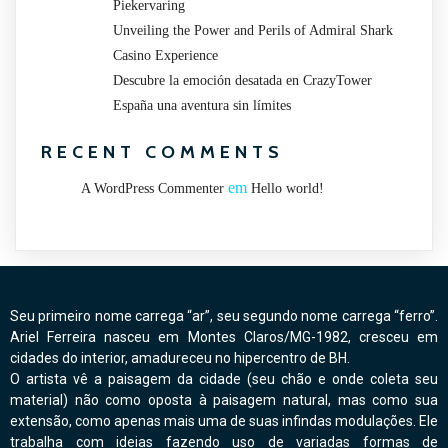
Piekervaring
Unveiling the Power and Perils of Admiral Shark
Casino Experience
Descubre la emoción desatada en CrazyTower
España una aventura sin límites
RECENT COMMENTS
em
A WordPress Commenter
Hello world!
Seu primeiro nome carrega “ar”, seu segundo nome carrega “ferro”.
Ariel Ferreira nasceu em Montes Claros/MG-1982, cresceu em
cidades do interior, amadureceu no hipercentro de BH.
O artista vê a paisagem da cidade (seu chão e onde coleta seu
material) não como oposta à paisagem natural, mas como sua
extensão, como apenas mais uma de suas infindas modulações. Ele
trabalha com ideias fazendo uso de variadas formas de