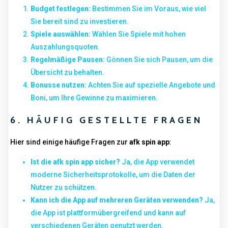
Budget festlegen:
Bestimmen Sie im Voraus, wie viel
Sie bereit sind zu investieren.
Spiele auswählen:
Wählen Sie Spiele mit hohen
Auszahlungsquoten.
Regelmäßige Pausen:
Gönnen Sie sich Pausen, um die
Übersicht zu behalten.
Bonusse nutzen:
Achten Sie auf spezielle Angebote und
Boni, um Ihre Gewinne zu maximieren.
6. HÄUFIG GESTELLTE FRAGEN
Hier sind einige häufige Fragen zur
afk spin app
:
Ist die afk spin app sicher?
Ja, die App verwendet
moderne Sicherheitsprotokolle, um die Daten der
Nutzer zu schützen.
Kann ich die App auf mehreren Geräten verwenden?
Ja,
die App ist plattformübergreifend und kann auf
verschiedenen Geräten genutzt werden.