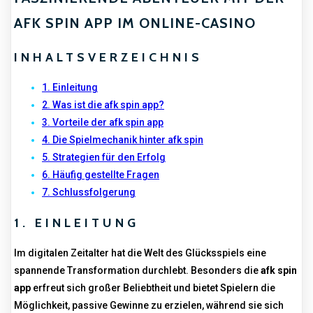
AFK SPIN APP IM ONLINE-CASINO
INHALTSVERZEICHNIS
1. Einleitung
2. Was ist die afk spin app?
3. Vorteile der afk spin app
4. Die Spielmechanik hinter afk spin
5. Strategien für den Erfolg
6. Häufig gestellte Fragen
7. Schlussfolgerung
1. EINLEITUNG
Im digitalen Zeitalter hat die Welt des Glücksspiels eine
spannende Transformation durchlebt. Besonders die
afk spin
app
erfreut sich großer Beliebtheit und bietet Spielern die
Möglichkeit, passive Gewinne zu erzielen, während sie sich