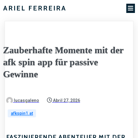
ARIEL FERREIRA
Zauberhafte Momente mit der
afk spin app für passive
Gewinne
lucasgaleno
Abril 27, 2026
afkspin1.at
FASZINIERENDE ABENTEUER MIT DER