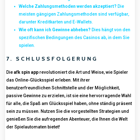
Welche Zahlungsmethoden werden akzeptiert?
Die
meisten gängigen Zahlungsmethoden sind verfügbar,
darunter Kreditkarten und E-Wallets.
Wie oft kann ich Gewinne abheben?
Dies hängt von den
spezifischen Bedingungen des Casinos ab, in dem Sie
spielen.
7. SCHLUSSFOLGERUNG
Die
afk spin app
revolutioniert die Art und Weise, wie Spieler
das Online-Glücksspiel erleben. Mit ihrer
benutzerfreundlichen Schnittstelle und der Möglichkeit,
passive Gewinne zu erzielen, ist sie eine hervorragende Wahl
für alle, die Spaß am Glücksspiel haben, ohne ständig präsent
sein zu müssen. Nutzen Sie die vorgestellten Strategien und
genießen Sie die aufregenden Abenteuer, die Ihnen die Welt
der Spielautomaten bietet!