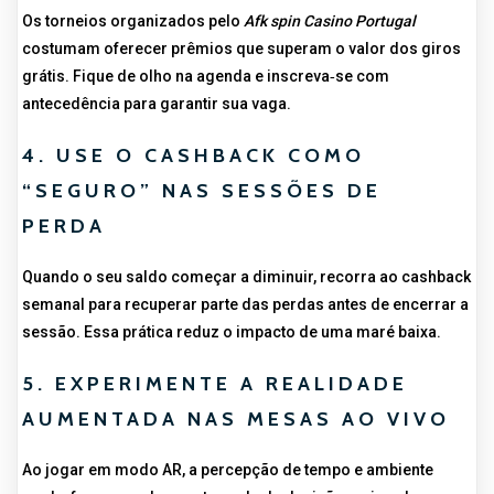
Os torneios organizados pelo
Afk spin Casino Portugal
costumam oferecer prêmios que superam o valor dos giros
grátis. Fique de olho na agenda e inscreva‑se com
antecedência para garantir sua vaga.
4. USE O CASHBACK COMO
“SEGURO” NAS SESSÕES DE
PERDA
Quando o seu saldo começar a diminuir, recorra ao cashback
semanal para recuperar parte das perdas antes de encerrar a
sessão. Essa prática reduz o impacto de uma maré baixa.
5. EXPERIMENTE A REALIDADE
AUMENTADA NAS MESAS AO VIVO
Ao jogar em modo AR, a percepção de tempo e ambiente