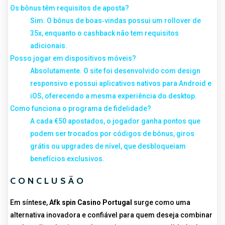
Os bônus têm requisitos de aposta?
Sim. O bônus de boas‑vindas possui um rollover de
35x, enquanto o cashback não tem requisitos
adicionais.
Posso jogar em dispositivos móveis?
Absolutamente. O site foi desenvolvido com design
responsivo e possui aplicativos nativos para Android e
iOS, oferecendo a mesma experiência do desktop.
Como funciona o programa de fidelidade?
A cada €50 apostados, o jogador ganha pontos que
podem ser trocados por códigos de bônus, giros
grátis ou upgrades de nível, que desbloqueiam
benefícios exclusivos.
CONCLUSÃO
Em síntese,
Afk spin Casino Portugal
surge como uma
alternativa inovadora e confiável para quem deseja combinar