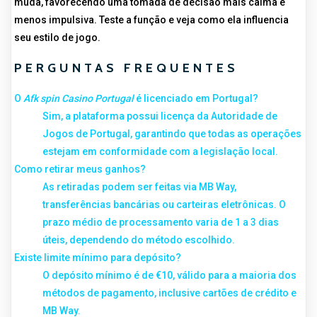
muda, favorecendo uma tomada de decisão mais calma e
menos impulsiva. Teste a função e veja como ela influencia
seu estilo de jogo.
PERGUNTAS FREQUENTES
O
Afk spin Casino Portugal
é licenciado em Portugal?
Sim, a plataforma possui licença da Autoridade de
Jogos de Portugal, garantindo que todas as operações
estejam em conformidade com a legislação local.
Como retirar meus ganhos?
As retiradas podem ser feitas via MB Way,
transferências bancárias ou carteiras eletrônicas. O
prazo médio de processamento varia de 1 a 3 dias
úteis, dependendo do método escolhido.
Existe limite mínimo para depósito?
O depósito mínimo é de €10, válido para a maioria dos
métodos de pagamento, inclusive cartões de crédito e
MB Way.