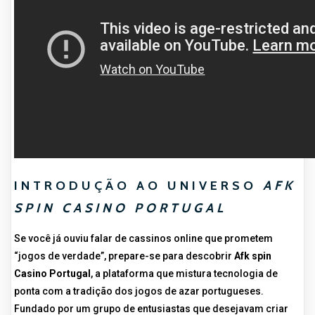
INTRODUÇÃO AO UNIVERSO
AFK
SPIN CASINO PORTUGAL
Se você já ouviu falar de cassinos online que prometem
“jogos de verdade”, prepare-se para descobrir
Afk spin
Casino Portugal
, a plataforma que mistura tecnologia de
ponta com a tradição dos jogos de azar portugueses.
Fundado por um grupo de entusiastas que desejavam criar