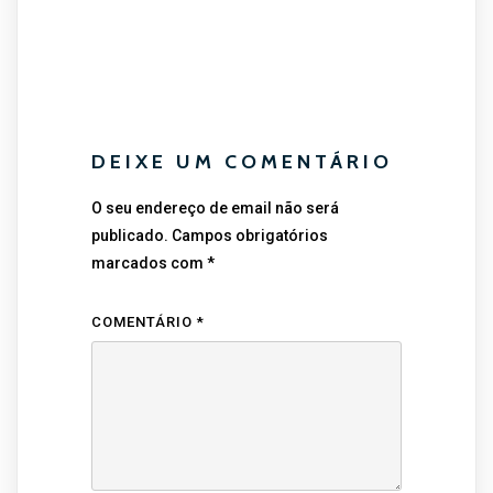
DEIXE UM COMENTÁRIO
O seu endereço de email não será
publicado.
Campos obrigatórios
marcados com
*
COMENTÁRIO
*