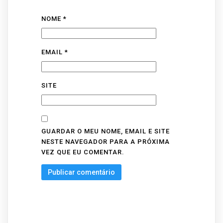
NOME
*
EMAIL
*
SITE
GUARDAR O MEU NOME, EMAIL E SITE
NESTE NAVEGADOR PARA A PRÓXIMA
VEZ QUE EU COMENTAR.