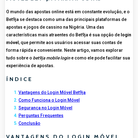
O mundo das apostas online está em constante evolução, e o
Bet9ja se destaca como uma das principais plataformas de
apostas e jogos de cassino na Nigéria. Uma das
características mais atraentes do Bet9ja é sua opção de
login
móvel
, que permite aos usuários acessar suas contas de
forma rápida e conveniente. Neste artigo, vamos explorar
tudo sobre o
bet9ja mobile login
e como ele pode facilitar sua
experiência de apostas.
ÍNDICE
Vantagens do Login Móvel Bet9ja
Como Funciona o Login Móvel
Segurança no Login Móvel
Perguntas Frequentes
Conclusão
VANTAGENS DO LOGIN MÓVEL