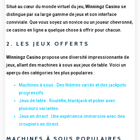
Situé au cœur du monde virtuel du jeu,
Winningz Casino
se
distingue par sa large gamme de jeux et son interface
conviviale. Que vous soyez un novice ou un joueur chevronné,
ce casino en ligne a quelque chose à offrir pour chacun.
2. LES JEUX OFFERTS
Winningz Casino
propose une diversité impressionnante de
jeux, allant des machines à sous aux jeux de table. Voici un
aperçu des catégories les plus populaires :
Machines à sous : Des thèmes variés et des jackpots
progressifs.
Jeux de table : Roulette, blackjack et poker avec
plusieurs variantes.
Jeux en direct : Une expérience immersive avec des
croupiers en direct.
MACHINES À SOUS POPULAIRES