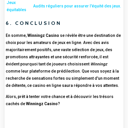
Jeux
Audits réguliers pour assurer l'équité des jeux.
équitables
6. CONCLUSION
En somme,
Winningz Casino
se révèle être une destination de
choix pour les amateurs de jeux en ligne. Avec des avis
majoritairement positifs, une vaste sélection de jeux, des
promotions attrayantes et une sécurité renforcée, il est
évident pourquoi tant de joueurs choisissent
Winningz
comme leur plateforme de prédilection. Que vous soyez à la
recherche de sensations fortes ou simplement d'un moment
de détente, ce casino en ligne saura répondre à vos attentes.
Alors, prêt à tenter votre chance et à découvrir les trésors
cachés de
Winningz Casino
?