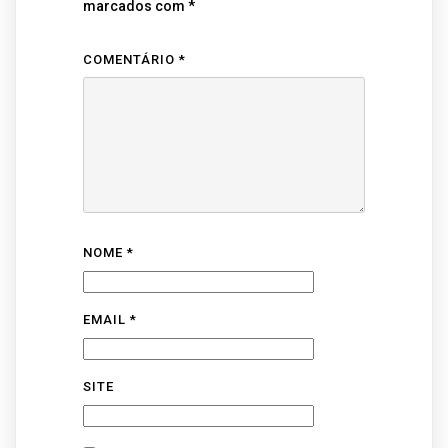
marcados com
*
COMENTÁRIO
*
NOME
*
EMAIL
*
SITE