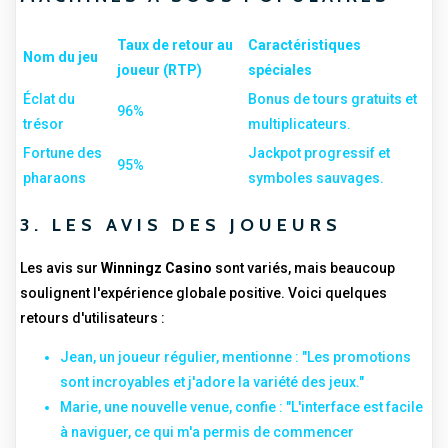
Taux de retour au
Caractéristiques
Nom du jeu
joueur (RTP)
spéciales
Éclat du
Bonus de tours gratuits et
96%
trésor
multiplicateurs.
Fortune des
Jackpot progressif et
95%
pharaons
symboles sauvages.
3. LES AVIS DES JOUEURS
Les avis sur
Winningz Casino
sont variés, mais beaucoup
soulignent l'expérience globale positive. Voici quelques
retours d'utilisateurs :
Jean, un joueur régulier, mentionne : "Les promotions
sont incroyables et j'adore la variété des jeux."
Marie, une nouvelle venue, confie : "L'interface est facile
à naviguer, ce qui m'a permis de commencer