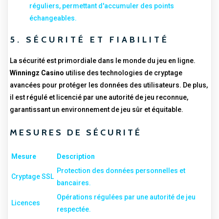
réguliers, permettant d'accumuler des points
échangeables.
5. SÉCURITÉ ET FIABILITÉ
La sécurité est primordiale dans le monde du jeu en ligne.
Winningz Casino
utilise des technologies de cryptage
avancées pour protéger les données des utilisateurs. De plus,
il est régulé et licencié par une autorité de jeu reconnue,
garantissant un environnement de jeu sûr et équitable.
MESURES DE SÉCURITÉ
Mesure
Description
Protection des données personnelles et
Cryptage SSL
bancaires.
Opérations régulées par une autorité de jeu
Licences
respectée.