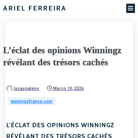
ARIEL FERREIRA
L’éclat des opinions Winningz
révélant des trésors cachés
lucasgaleno
Março 10, 2026
winningzfrance.com
L'ÉCLAT DES OPINIONS WINNINGZ
RÉVÉLANT DES TRÉSORS CACHÉS