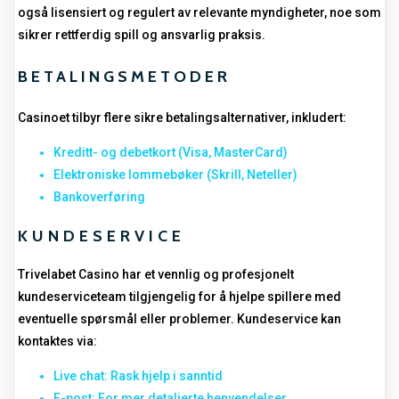
også lisensiert og regulert av relevante myndigheter, noe som
sikrer rettferdig spill og ansvarlig praksis.
BETALINGSMETODER
Casinoet tilbyr flere sikre betalingsalternativer, inkludert:
Kreditt- og debetkort (Visa, MasterCard)
Elektroniske lommebøker (Skrill, Neteller)
Bankoverføring
KUNDESERVICE
Trivelabet Casino har et vennlig og profesjonelt
kundeserviceteam tilgjengelig for å hjelpe spillere med
eventuelle spørsmål eller problemer. Kundeservice kan
kontaktes via:
Live chat: Rask hjelp i sanntid
E-post: For mer detaljerte henvendelser