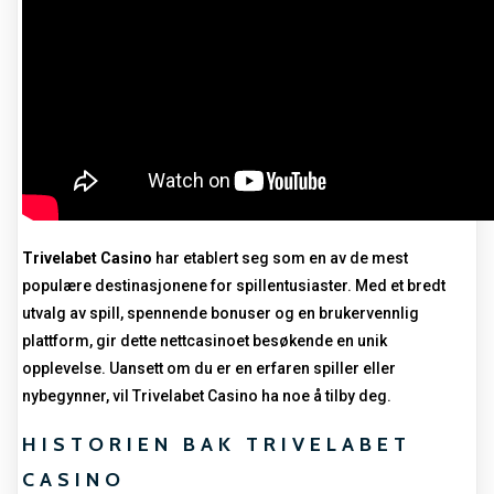
Trivelabet Casino
har etablert seg som en av de mest
populære destinasjonene for spillentusiaster. Med et bredt
utvalg av spill, spennende bonuser og en brukervennlig
plattform, gir dette nettcasinoet besøkende en unik
opplevelse. Uansett om du er en erfaren spiller eller
nybegynner, vil Trivelabet Casino ha noe å tilby deg.
HISTORIEN BAK TRIVELABET
CASINO