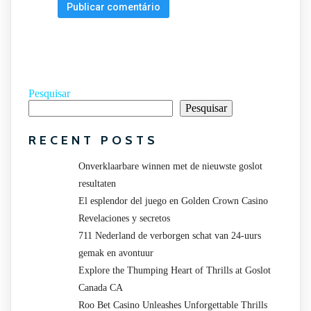
Pesquisar
Pesquisar
RECENT POSTS
Onverklaarbare winnen met de nieuwste goslot
resultaten
El esplendor del juego en Golden Crown Casino
Revelaciones y secretos
711 Nederland de verborgen schat van 24-uurs
gemak en avontuur
Explore the Thumping Heart of Thrills at Goslot
Canada CA
Roo Bet Casino Unleashes Unforgettable Thrills