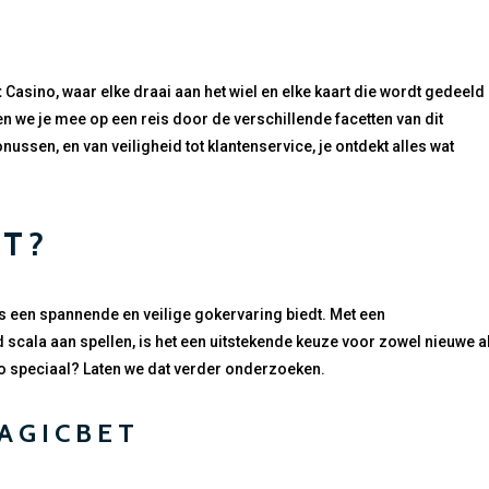
t
Casino, waar elke draai aan het wiel en elke kaart die wordt gedeeld
men we je mee op een reis door de verschillende facetten van dit
ussen, en van veiligheid tot klantenservice, je ontdekt alles wat
ET?
rs een spannende en veilige gokervaring biedt. Met een
 scala aan spellen, is het een uitstekende keuze voor zowel nieuwe a
o speciaal? Laten we dat verder onderzoeken.
AGICBET