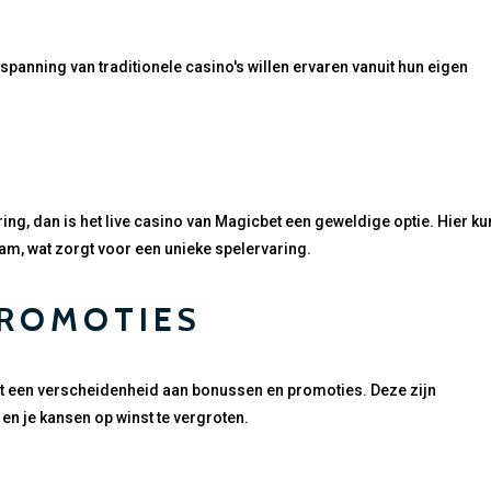
 spanning van traditionele casino's willen ervaren vanuit hun eigen
ring, dan is het live casino van Magicbet een geweldige optie. Hier ku
eam, wat zorgt voor een unieke spelervaring.
PROMOTIES
 een verscheidenheid aan bonussen en promoties. Deze zijn
en je kansen op winst te vergroten.