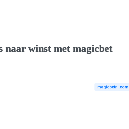
s naar winst met magicbet
magicbetnl.com