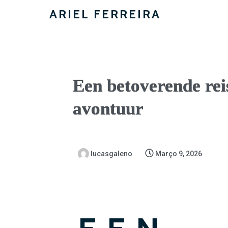
ARIEL FERREIRA
Een betoverende rei
avontuur
lucasgaleno
Março 9, 2026