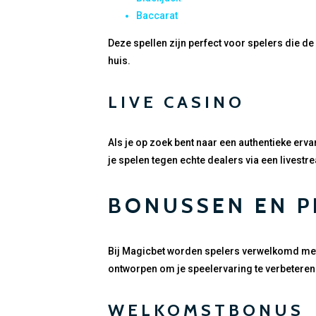
Baccarat
Deze spellen zijn perfect voor spelers die de
huis.
LIVE CASINO
Als je op zoek bent naar een authentieke erva
je spelen tegen echte dealers via een livestr
BONUSSEN EN 
Bij Magicbet worden spelers verwelkomd met
ontworpen om je speelervaring te verbeteren 
WELKOMSTBONUS