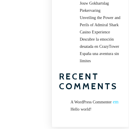
Jouw Gokhartslag
Piekervaring
Unveiling the Power and
Perils of Admiral Shark
Casino Experience
Descubre la emoción
desatada en CrazyTower
España una aventura sin
límites
RECENT
COMMENTS
em
A WordPress Commenter
Hello world!