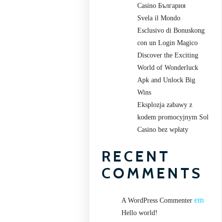
Casino България
Svela il Mondo
Esclusivo di Bonuskong
con un Login Magico
Discover the Exciting
World of Wonderluck
Apk and Unlock Big
Wins
Eksplozja zabawy z
kodem promocyjnym Sol
Casino bez wpłaty
RECENT
COMMENTS
em
A WordPress Commenter
Hello world!