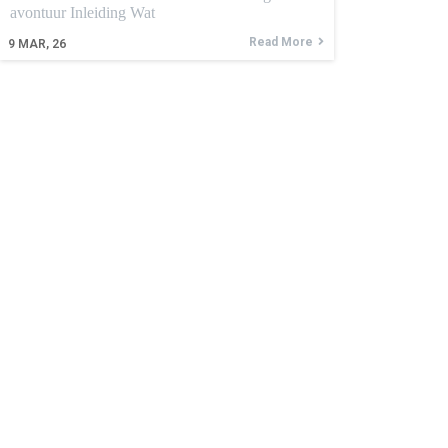
avontuur Inleiding Wat
Read More
9
MAR, 26