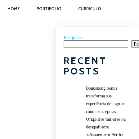
HOME
PORTIFOLIO
CURRICULO
Pesquisar
Pe
RECENT
POSTS
Bonuskong bonus
transforma sua
experiência de jogo em
conquistas épicas
Открийте тайните на
безкрайното
забавление в Betriot