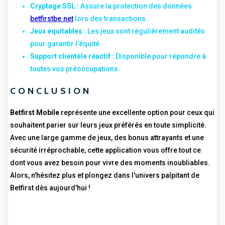
Cryptage SSL :
Assure la protection des données
betfirstbe.net
lors des transactions.
Jeux équitables :
Les jeux sont régulièrement audités
pour garantir l'équité.
Support clientèle réactif :
Disponible pour répondre à
toutes vos préoccupations.
CONCLUSION
Betfirst Mobile
représente une excellente option pour ceux qui
souhaitent parier sur leurs jeux préférés en toute simplicité.
Avec une large gamme de jeux, des bonus attrayants et une
sécurité irréprochable, cette application vous offre tout ce
dont vous avez besoin pour vivre des moments inoubliables.
Alors, n'hésitez plus et plongez dans l'univers palpitant de
Betfirst dès aujourd'hui !