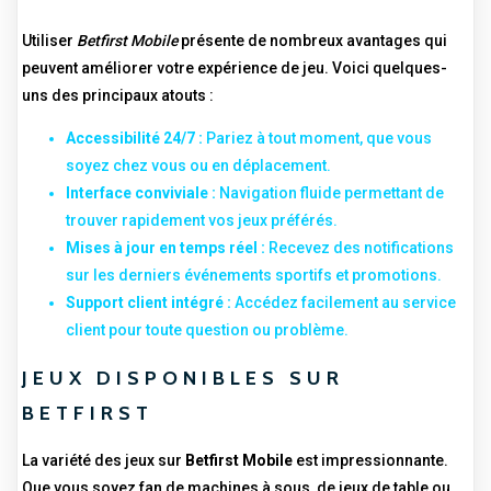
Utiliser
Betfirst Mobile
présente de nombreux avantages qui
peuvent améliorer votre expérience de jeu. Voici quelques-
uns des principaux atouts :
Accessibilité 24/7 :
Pariez à tout moment, que vous
soyez chez vous ou en déplacement.
Interface conviviale :
Navigation fluide permettant de
trouver rapidement vos jeux préférés.
Mises à jour en temps réel :
Recevez des notifications
sur les derniers événements sportifs et promotions.
Support client intégré :
Accédez facilement au service
client pour toute question ou problème.
JEUX DISPONIBLES SUR
BETFIRST
La variété des jeux sur
Betfirst Mobile
est impressionnante.
Que vous soyez fan de machines à sous, de jeux de table ou