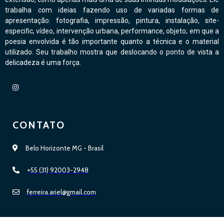
trabalha com ideias fazendo uso de variadas formas de
apresentação: fotografia, impressão, pintura, instalação, site-
especific, vídeo, intervenção urbana, performance, objeto; em que a
poesia envolvida é tão importante quanto a técnica e o material
utilizado. Seu trabalho mostra que deslocando o ponto de vista a
delicadeza é uma força.
CONTATO
Belo Horizonte MG - Brasil
+55 (31) 92003-2948
ferreira.ariel@gmail.com