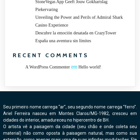
StoneVegas App Geeft Jouw Gokhartslag
Piekervaring
Unveiling the Power and Perils of Admiral Shark
Casino Experience
Descubre la emoción desatada en CrazyTower
España una aventura sin límites
RECENT COMMENTS
em
A WordPress Commenter
Hello world!
Seu primeiro nome carrega “ar”, seu segundo nome carrega “ferro”.
Ariel Ferreira nasceu em Montes Claros/MG-1982, cresceu em
cidades do interior, amadureceu no hipercentro de BH.
O artista vê a paisagem da cidade (seu chão e onde coleta seu
material) não como oposta à paisagem natural, mas como sua
extensão, como apenas mais uma de suas infindas modulações. Ele