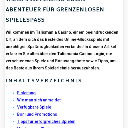
ABENTEUER FÜR GRENZENLOSEN
SPIELESPASS
Willkommen im
Talismania Casino
, einem beeindruckenden
Ort, an dem sich das Beste des Online-Glücksspiels mit
unzähligen Spaßmöglichkeiten verbindet! In diesem Artikel
erfahren Sie alles über den
Talismania Casino Login
, die
verschiedenen Spiele und Bonusangebote sowie Tipps, um
das Beste aus Ihrem Spielerlebnis herauszuholen.
INHALTSVERZEICHNIS
Einleitung
Wie man sich anmeldet
Verfügbare Spiele
Boni und Promotions
Tipps für erfolgreiches Spielen