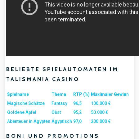
BELIEBTE SPIELAUTOMATEN IM
TALISMANIA CASINO
Spielname
Thema
RTP (%)
Maximaler Gewinn
Magische Schätze
Fantasy
96,5
100.000 €
Goldene Äpfel
Obst
95,2
50.000 €
Abenteuer in Ägypten
Ägyptisch
97,0
200.000 €
BONI UND PROMOTIONS