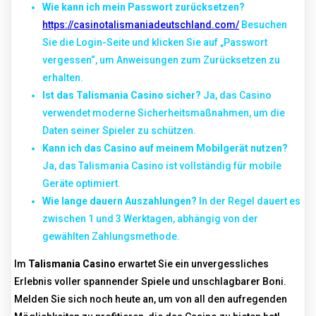
Wie kann ich mein Passwort zurücksetzen?
https://casinotalismaniadeutschland.com/
Besuchen
Sie die Login-Seite und klicken Sie auf „Passwort
vergessen“, um Anweisungen zum Zurücksetzen zu
erhalten.
Ist das Talismania Casino sicher?
Ja, das Casino
verwendet moderne Sicherheitsmaßnahmen, um die
Daten seiner Spieler zu schützen.
Kann ich das Casino auf meinem Mobilgerät nutzen?
Ja, das Talismania Casino ist vollständig für mobile
Geräte optimiert.
Wie lange dauern Auszahlungen?
In der Regel dauert es
zwischen 1 und 3 Werktagen, abhängig von der
gewählten Zahlungsmethode.
Im
Talismania Casino
erwartet Sie ein unvergessliches
Erlebnis voller spannender Spiele und unschlagbarer Boni.
Melden Sie sich noch heute an, um von all den aufregenden