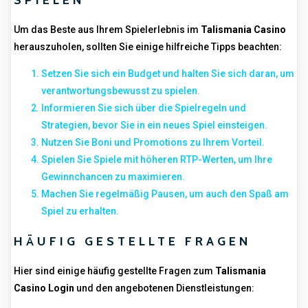
Um das Beste aus Ihrem Spielerlebnis im
Talismania Casino
herauszuholen, sollten Sie einige hilfreiche Tipps beachten:
Setzen Sie sich ein Budget und halten Sie sich daran, um
verantwortungsbewusst zu spielen.
Informieren Sie sich über die Spielregeln und
Strategien, bevor Sie in ein neues Spiel einsteigen.
Nutzen Sie Boni und Promotions zu Ihrem Vorteil.
Spielen Sie Spiele mit höheren RTP-Werten, um Ihre
Gewinnchancen zu maximieren.
Machen Sie regelmäßig Pausen, um auch den Spaß am
Spiel zu erhalten.
HÄUFIG GESTELLTE FRAGEN
Hier sind einige häufig gestellte Fragen zum
Talismania
Casino Login
und den angebotenen Dienstleistungen: