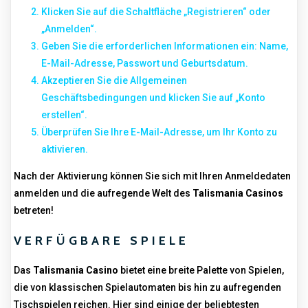
Klicken Sie auf die Schaltfläche „Registrieren“ oder
„Anmelden“.
Geben Sie die erforderlichen Informationen ein: Name,
E-Mail-Adresse, Passwort und Geburtsdatum.
Akzeptieren Sie die Allgemeinen
Geschäftsbedingungen und klicken Sie auf „Konto
erstellen“.
Überprüfen Sie Ihre E-Mail-Adresse, um Ihr Konto zu
aktivieren.
Nach der Aktivierung können Sie sich mit Ihren Anmeldedaten
anmelden und die aufregende Welt des
Talismania Casinos
betreten!
VERFÜGBARE SPIELE
Das
Talismania Casino
bietet eine breite Palette von Spielen,
die von klassischen Spielautomaten bis hin zu aufregenden
Tischspielen reichen. Hier sind einige der beliebtesten