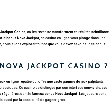
 Jackpot Casino
, où les rêves se transforment en réalités scintillante
t le
bonus Nova Jackpot
, ce casino en ligne vous plonge dans une
le, nous allons explorer tout ce que vous devez savoir sur ce bonus
.
 NOVA JACKPOT CASINO ?
eux en ligne réputée qui offre une vaste gamme de jeux palpitants
classiques. Ce casino se distingue par son interface conviviale, ses
 régulières, dont le fameux
bonus Nova Jackpot
. Les joueurs sont
is aussi par la possibilité de gagner gros.