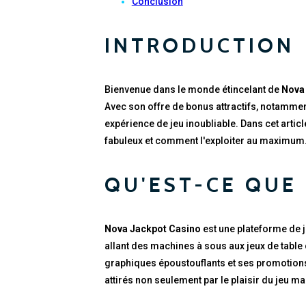
Conclusion
INTRODUCTION
Bienvenue dans le monde étincelant de
Nova
Avec son offre de bonus attractifs, notammen
expérience de jeu inoubliable. Dans cet artic
fabuleux et comment l'exploiter au maximum
QU'EST-CE QUE
Nova Jackpot Casino
est une plateforme de j
allant des machines à sous aux jeux de table 
graphiques époustouflants et ses promotions
attirés non seulement par le plaisir du jeu ma