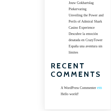
Jouw Gokhartslag
Piekervaring
Unveiling the Power and
Perils of Admiral Shark
Casino Experience
Descubre la emoción
desatada en CrazyTower
España una aventura sin
límites
RECENT
COMMENTS
em
A WordPress Commenter
Hello world!