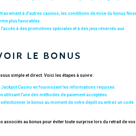
rairement à d'autres casinos, les conditions de mise du bonus Nov
me plus favorables.
 l'accès à des promotions spéciales et à des jeux réservés aux
OIR LE BONUS
sus simple et direct. Voici les étapes à suivre :
Jackpot Casino en fournissant les informations requises.
n utilisant l'une des méthodes de paiement acceptées.
sélectionner le bonus au moment de votre dépôt ou entrez un code
ons associés au bonus pour éviter toute surprise lors du retrait de vos