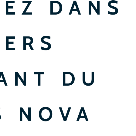
EZ DANS
VERS
ANT DU
S NOVA