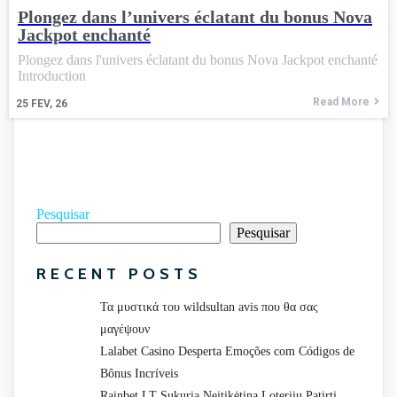
Plongez dans l’univers éclatant du bonus Nova
Jackpot enchanté
Plongez dans l'univers éclatant du bonus Nova Jackpot enchanté
Introduction
Read More
25
FEV, 26
Pesquisar
Pesquisar
RECENT POSTS
Τα μυστικά του wildsultan avis που θα σας
μαγέψουν
Lalabet Casino Desperta Emoções com Códigos de
Bônus Incríveis
Rainbet LT Sukuria Neįtikėtiną Loterijų Patirtį