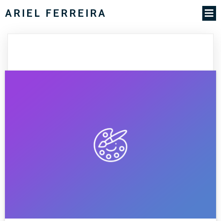
ARIEL FERREIRA