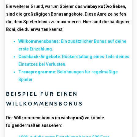
Ein weiterer Grund, warum Spieler das
winbay καζίνο
lieben,
sind die großzügigen Bonusangebote. Diese Anreize helfen
dir, dein Spielerlebnis zu maximieren. Hier sind die häufigsten
Boni, die du erwarten kannst:
Willkommensbonus:
Ein zusätzlicher Bonus auf deine
erste Einzahlung.
Cashback-Angebote:
Rückerstattung eines Teils deines
Einsatzes bei Verlusten.
Treueprogramme:
Belohnungen für regelmäßige
Spieler.
BEISPIEL FÜR EINEN
WILLKOMMENSBONUS
Der Willkommensbonus im
winbay καζίνο
könnte
folgendermaßen aussehen: