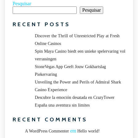
Pesquisar
Pesquisar
RECENT POSTS
Discover the Thrill of Unrestricted Play at Fresh
Online Casinos
Spin Maya Casino biedt een unieke spelervaring vol
verrassingen
StoneVegas App Geeft Jouw Gokhartslag
Piekervaring
Unveiling the Power and Perils of Admiral Shark
Casino Experience
Descubre la emoción desatada en CrazyTower
España una aventura sin límites
RECENT COMMENTS
em
A WordPress Commenter
Hello world!