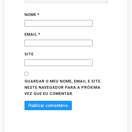
NOME
*
EMAIL
*
SITE
GUARDAR O MEU NOME, EMAIL E SITE
NESTE NAVEGADOR PARA A PRÓXIMA
VEZ QUE EU COMENTAR.