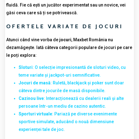
fluidă. Fie că ești un jucător experimentat sau un novice, vei
găsi ceva care să ți se potrivească.
OFERTELE VARIATE DE JOCURI
Atunci când vine vorba de
jocuri
, Maxbet România nu
dezamăgește. Iată câteva categorii populare de jocuri pe care
le poți explora:
Sloturi
: O selecție impresionantă de sloturi video, cu
teme variate și jackpot-uri semnificative.
Jocuri de masă
: Ruletă, blackjack și poker sunt doar
câteva dintre jocurile de masă disponibile.
Cazinou live
: Interacționează cu dealerii reali și alte
persoane într-un mediu de cazino autentic.
Sporturi virtuale
: Pariază pe diverse evenimente
sportive simulate, aducând o nouă dimensiune
experienței tale de joc.