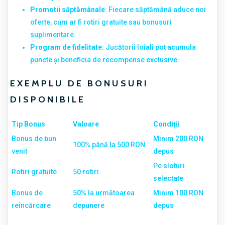
Promotii săptămânale
: Fiecare săptămână aduce noi
oferte, cum ar fi rotiri gratuite sau bonusuri
suplimentare.
Program de fidelitate
: Jucătorii loiali pot acumula
puncte și beneficia de recompense exclusive.
EXEMPLU DE BONUSURI
DISPONIBILE
Tip Bonus
Valoare
Condiții
Bonus de bun
Minim 200 RON
100% până la 500 RON
venit
depus
Pe sloturi
Rotiri gratuite
50 rotiri
selectate
Bonus de
50% la următoarea
Minim 100 RON
reîncărcare
depunere
depus