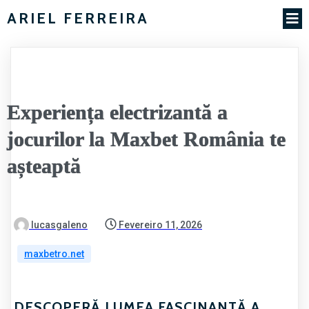
ARIEL FERREIRA
Experiența electrizantă a
jocurilor la Maxbet România te
așteaptă
lucasgaleno
Fevereiro 11, 2026
maxbetro.net
DESCOPERĂ LUMEA FASCINANTĂ A