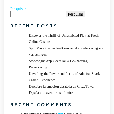
Pesquisar
Pesquisar
RECENT POSTS
Discover the Thrill of Unrestricted Play at Fresh
Online Casinos
Spin Maya Casino biedt een unieke spelervaring vol
verrassingen
StoneVegas App Geeft Jouw Gokhartslag
Piekervaring
Unveiling the Power and Perils of Admiral Shark
Casino Experience
Descubre la emoción desatada en CrazyTower
España una aventura sin límites
RECENT COMMENTS
em