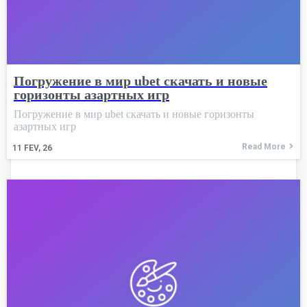
Погружение в мир ubet скачать и новые
горизонты азартных игр
Погружение в мир ubet скачать и новые горизонты
азартных игр
Read More
11
FEV, 26