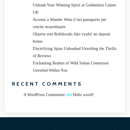
Unleash Your Winning Spirit at Goldenlion Casino
UK
Accesso a Wunder Wins il tuo passaporto per
vincite straordinarie
Objavte svet Rolldorado Ako využiť no deposit
bonus
Electrifying Spins Unleashed Unveiling the Thrills
of Reviews
Enchanting Realms of Wild Sultan Connexion
Unveiled Within You
RECENT COMMENTS
em
A WordPress Commenter
Hello world!