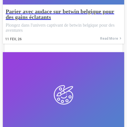
Parier avec audace sur betwin belgique pour
des gains éclatants
Plongez dans l'univers captivant de betwin belgique pour des
aventures
Read More
11
FEV, 26