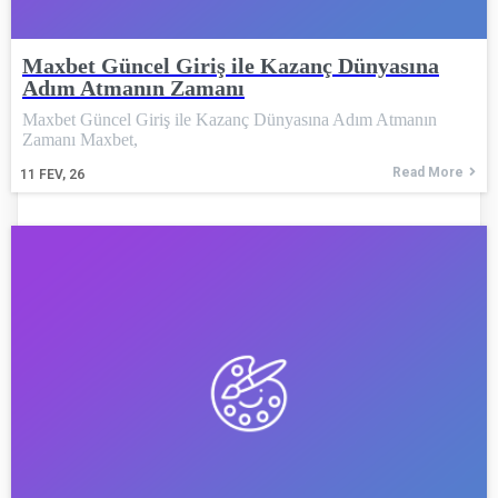
Maxbet Güncel Giriş ile Kazanç Dünyasına
Adım Atmanın Zamanı
Maxbet Güncel Giriş ile Kazanç Dünyasına Adım Atmanın
Zamanı Maxbet,
Read More
11
FEV, 26