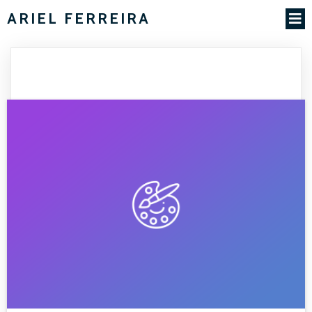
ARIEL FERREIRA