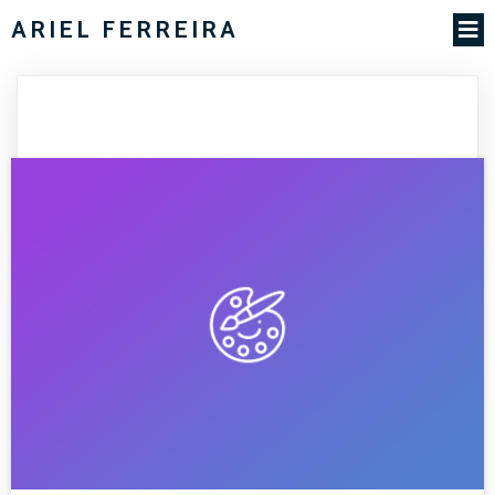
ARIEL FERREIRA