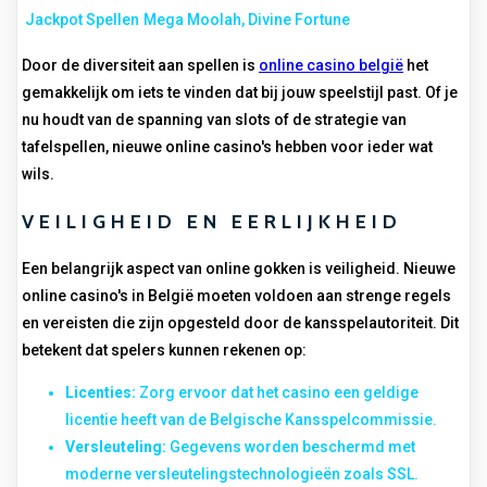
Jackpot Spellen
Mega Moolah, Divine Fortune
Door de diversiteit aan spellen is
online casino belgië
het
gemakkelijk om iets te vinden dat bij jouw speelstijl past. Of je
nu houdt van de spanning van slots of de strategie van
tafelspellen, nieuwe online casino's hebben voor ieder wat
wils.
VEILIGHEID EN EERLIJKHEID
Een belangrijk aspect van online gokken is veiligheid. Nieuwe
online casino's in België moeten voldoen aan strenge regels
en vereisten die zijn opgesteld door de kansspelautoriteit. Dit
betekent dat spelers kunnen rekenen op:
Licenties:
Zorg ervoor dat het casino een geldige
licentie heeft van de Belgische Kansspelcommissie.
Versleuteling:
Gegevens worden beschermd met
moderne versleutelingstechnologieën zoals SSL.