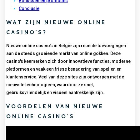
Bonussen en promoties
Conclusie
WAT ZIJN NIEUWE ONLINE
CASINO'S?
Nieuwe online casino's in België zijn recente toevoegingen
aan de steeds groeiende markt van online gokken. Deze
casino's kenmerken zich door innovatieve functies, moderne
platformen en vaak een frisse benadering van spellen en
klantenservice. Veel van deze sites zijn ontworpen met de
nieuwste technologieën, waardoor ze snel,
gebruiksvriendelijk en visueel aantrekkelijk zijn.
VOORDELEN VAN NIEUWE
ONLINE CASINO'S