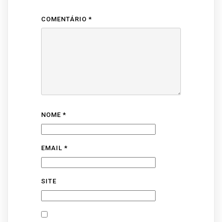
COMENTÁRIO
*
NOME
*
EMAIL
*
SITE