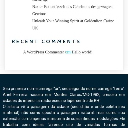
Baxter Bet entfesselt das Geheimnis des gewagten
Gewinns
Unleash Your Winning Spirit at Goldenlion Casino
UK
RECENT COMMENTS
em
A WordPress Commenter
Hello world!
Seu primeiro nome carrega “ar”, seu segundo nome carrega “ferro”.
Ariel Ferreira nasceu em Montes Claros/MG-1982, cresceu em
cidades do interior, amadureceu no hipercentro de BH.
O artista vê a paisagem da cidade (seu chão e onde coleta seu
material) não como oposta à paisagem natural, mas como sua
extensão, como apenas mais uma de suas infindas modulações. Ele
trabalha com ideias fazendo uso de variadas formas de