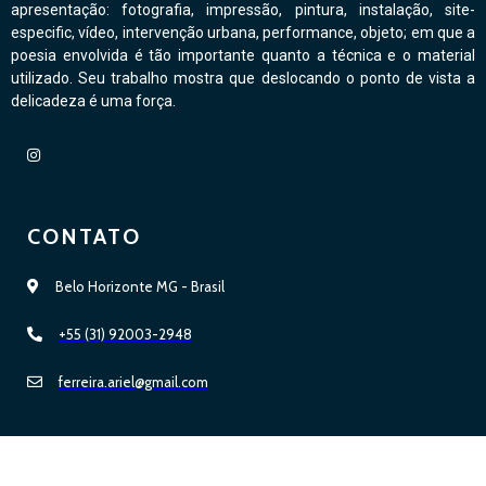
apresentação: fotografia, impressão, pintura, instalação, site-
especific, vídeo, intervenção urbana, performance, objeto; em que a
poesia envolvida é tão importante quanto a técnica e o material
utilizado. Seu trabalho mostra que deslocando o ponto de vista a
delicadeza é uma força.
CONTATO
Belo Horizonte MG - Brasil
+55 (31) 92003-2948
ferreira.ariel@gmail.com