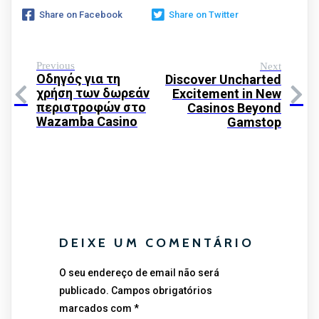
Share on Facebook
Share on Twitter
Previous
Next
Οδηγός για τη
Discover Uncharted
χρήση των δωρεάν
Excitement in New
περιστροφών στο
Casinos Beyond
Wazamba Casino
Gamstop
DEIXE UM COMENTÁRIO
O seu endereço de email não será
publicado.
Campos obrigatórios
marcados com
*