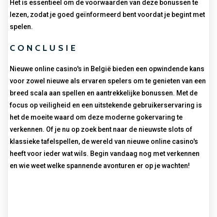
Het is essentieel om de voorwaarden van deze bonussen te
lezen, zodat je goed geïnformeerd bent voordat je begint met
spelen.
CONCLUSIE
Nieuwe online casino's in België bieden een opwindende kans
voor zowel nieuwe als ervaren spelers om te genieten van een
breed scala aan spellen en aantrekkelijke bonussen. Met de
focus op veiligheid en een uitstekende gebruikerservaring is
het de moeite waard om deze moderne gokervaring te
verkennen. Of je nu op zoek bent naar de nieuwste slots of
klassieke tafelspellen, de wereld van nieuwe online casino's
heeft voor ieder wat wils. Begin vandaag nog met verkennen
en wie weet welke spannende avonturen er op je wachten!