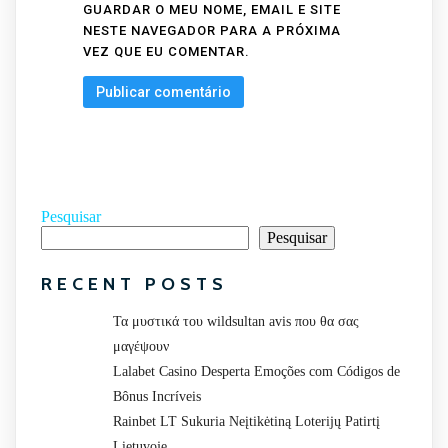
GUARDAR O MEU NOME, EMAIL E SITE
NESTE NAVEGADOR PARA A PRÓXIMA
VEZ QUE EU COMENTAR.
Pesquisar
Pesquisar
RECENT POSTS
Τα μυστικά του wildsultan avis που θα σας
μαγέψουν
Lalabet Casino Desperta Emoções com Códigos de
Bônus Incríveis
Rainbet LT Sukuria Neįtikėtiną Loterijų Patirtį
Lietuvoje