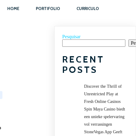
HOME
PORTIFOLIO
CURRICULO
Pesquisar
Pe
RECENT
POSTS
Discover the Thrill of
Unrestricted Play at
Fresh Online Casinos
Spin Maya Casino biedt
een unieke spelervaring
vol verrassingen
o
StoneVegas App Geeft