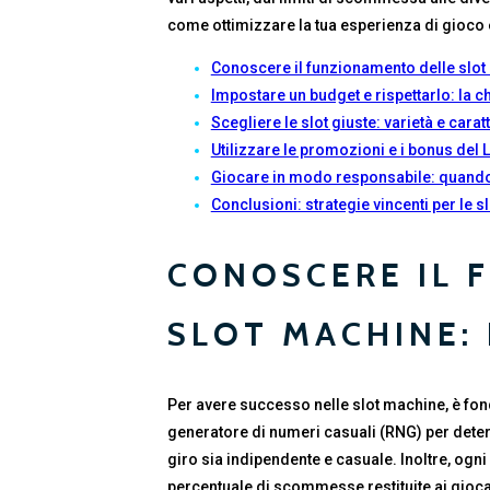
come ottimizzare la tua esperienza di gioco e 
Conoscere il funzionamento delle slo
Impostare un budget e rispettarlo: la c
Scegliere le slot giuste: varietà e cara
Utilizzare le promozioni e i bonus de
Giocare in modo responsabile: quando
Conclusioni: strategie vincenti per le
CONOSCERE IL 
SLOT MACHINE: 
Per avere successo nelle slot machine, è fo
generatore di numeri casuali (RNG) per deter
giro sia indipendente e casuale. Inoltre, ogni 
percentuale di scommesse restituite ai gioca