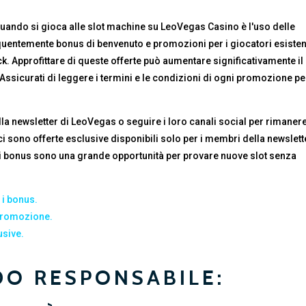
uando si gioca alle slot machine su LeoVegas Casino è l'uso delle
uentemente bonus di benvenuto e promozioni per i giocatori esistent
k. Approfittare di queste offerte può aumentare significativamente il
a. Assicurati di leggere i termini e le condizioni di ogni promozione pe
 alla newsletter di LeoVegas o seguire i loro canali social per rimaner
i sono offerte esclusive disponibili solo per i membri della newslette
, i bonus sono una grande opportunità per provare nuove slot senza
 i bonus.
 promozione.
usive.
DO RESPONSABILE: