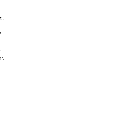
i,
r
e
r,