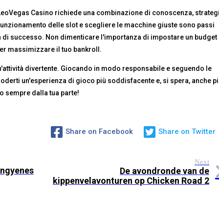
u LeoVegas Casino richiede una combinazione di conoscenza, strateg
 funzionamento delle slot e scegliere le macchine giuste sono passi
à di successo. Non dimenticare l'importanza di impostare un budget
per massimizzare il tuo bankroll.
'attività divertente. Giocando in modo responsabile e seguendo le
goderti un'esperienza di gioco più soddisfacente e, si spera, anche p
no sempre dalla tua parte!
Share on Facebook
Share on Twitter
Next
ingyenes
De avondronde van de
kippenvelavonturen op Chicken Road 2