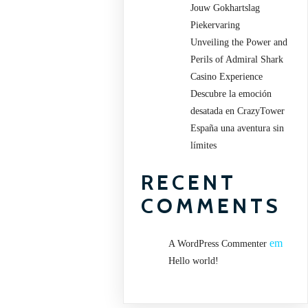
Jouw Gokhartslag
Piekervaring
Unveiling the Power and
Perils of Admiral Shark
Casino Experience
Descubre la emoción
desatada en CrazyTower
España una aventura sin
límites
RECENT
COMMENTS
em
A WordPress Commenter
Hello world!