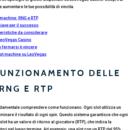
aumentare le tue possibilità di vincita.
t machine: RNG e RTP
hiave per il successo
tteristiche da considerare
l LeoVegas Casino
 fermarsi è vincere
 slot machine su LeoVegas
FUNZIONAMENTO DELLE
RNG E RTP
ndamentale comprendere come funzionano. Ogni slot utilizza un
minare il risultato di ogni spin. Questo sistema garantisce che ogni
slot ha un valore di ritorno al giocatore (RTP), che indica la
tori nel lungo termine. Ad esempio, una slot con un RTP del 95%