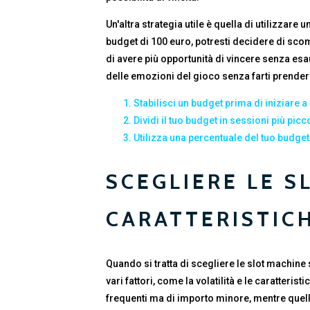
Un'altra strategia utile è quella di utilizzare
budget di 100 euro, potresti decidere di scom
di avere più opportunità di vincere senza esa
delle emozioni del gioco senza farti prende
Stabilisci un budget prima di iniziare a
Dividi il tuo budget in sessioni più picc
Utilizza una percentuale del tuo budget
SCEGLIERE LE S
CARATTERISTIC
Quando si tratta di scegliere le slot machin
vari fattori, come la volatilità e le caratterist
frequenti ma di importo minore, mentre quelle