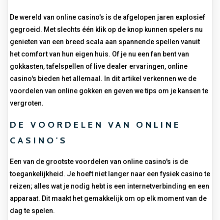
De wereld van online casino's is de afgelopen jaren explosief
gegroeid. Met slechts één klik op de knop kunnen spelers nu
genieten van een breed scala aan spannende spellen vanuit
het comfort van hun eigen huis. Of je nu een fan bent van
gokkasten, tafelspellen of live dealer ervaringen, online
casino's bieden het allemaal. In dit artikel verkennen we de
voordelen van online gokken en geven we tips om je kansen te
vergroten.
DE VOORDELEN VAN ONLINE
CASINO'S
Een van de grootste voordelen van online casino's is de
toegankelijkheid. Je hoeft niet langer naar een fysiek casino te
reizen; alles wat je nodig hebt is een internetverbinding en een
apparaat. Dit maakt het gemakkelijk om op elk moment van de
dag te spelen.