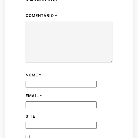
COMENTÁRIO
*
NOME
*
EMAIL
*
SITE