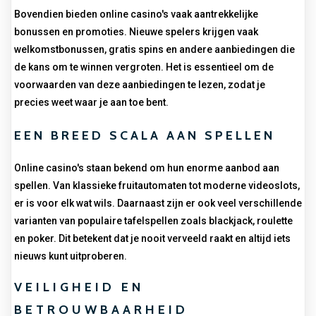
Bovendien bieden online casino's vaak aantrekkelijke
bonussen en promoties. Nieuwe spelers krijgen vaak
welkomstbonussen, gratis spins en andere aanbiedingen die
de kans om te winnen vergroten. Het is essentieel om de
voorwaarden van deze aanbiedingen te lezen, zodat je
precies weet waar je aan toe bent.
EEN BREED SCALA AAN SPELLEN
Online casino's staan bekend om hun enorme aanbod aan
spellen. Van klassieke fruitautomaten tot moderne videoslots,
er is voor elk wat wils. Daarnaast zijn er ook veel verschillende
varianten van populaire tafelspellen zoals blackjack, roulette
en poker. Dit betekent dat je nooit verveeld raakt en altijd iets
nieuws kunt uitproberen.
VEILIGHEID EN
BETROUWBAARHEID