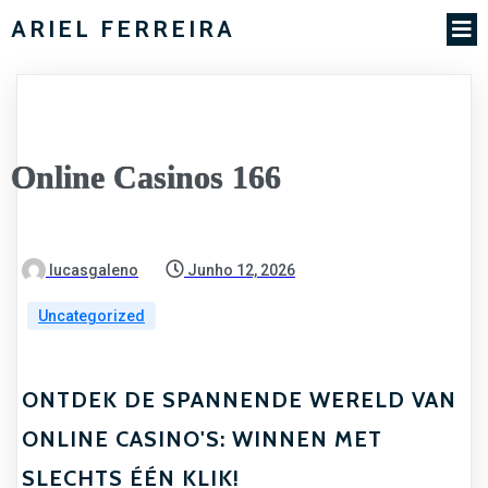
ARIEL FERREIRA
Online Casinos 166
lucasgaleno
Junho 12, 2026
Uncategorized
ONTDEK DE SPANNENDE WERELD VAN
ONLINE CASINO'S: WINNEN MET
SLECHTS ÉÉN KLIK!