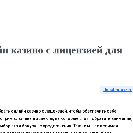
н казино с лицензией для
Uncategorized
брать онлайн казино с лицензией, чтобы обеспечить себе
отрим ключевые аспекты, на которые стоит обратить внимание,
выбор игр и бонусные предложения. Также мы поделимся