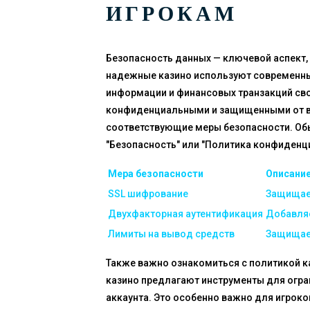
ИГРОКАМ
Безопасность данных — ключевой аспект, 
надежные казино используют современные
информации и финансовых транзакций сво
конфиденциальными и защищенными от взл
соответствующие меры безопасности. Обы
"Безопасность" или "Политика конфиденц
Мера безопасности
Описани
SSL шифрование
Защищает
Двухфакторная аутентификация
Добавляе
Лимиты на вывод средств
Защищает
Также важно ознакомиться с политикой к
казино предлагают инструменты для огра
аккаунта. Это особенно важно для игроко