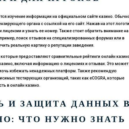
тся изучение информации на официальном сайте казино. Обычн
нзирующего органа с ссылкой на его сайт. Нажав на этот логоти
 лицензии и узнать ее номер. Также стоит обратить внимание на
апример, поиск отзывов на специализированных форумах или в
чить реальную картину о репутации заведения.
, которые предоставляют сравнительные рейтинги онлайн казин
казино, включая информацию о лицензиях и отзывах. Это может
омочь избежать ненадежных платформ. Также рекомендую
висимых тестирующих организаций, таких как eCOGRA, которые
ть в онлайн казино.
Ь И ЗАЩИТА ДАННЫХ 
О: ЧТО НУЖНО ЗНАТЬ