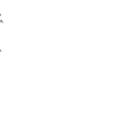
о
п,
о.
В