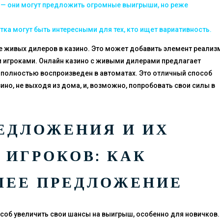
— они могут предложить огромные выигрыши, но реже
ка могут быть интересными для тех, кто ищет вариативность.
е живых дилеров в казино. Это может добавить элемент реализ
 игроками. Онлайн казино с живыми дилерами предлагает
 полностью воспроизведен в автоматах. Это отличный способ
но, не выходя из дома, и, возможно, попробовать свои силы в
ЕДЛОЖЕНИЯ И ИХ
 ИГРОКОВ: КАК
ШЕЕ ПРЕДЛОЖЕНИЕ
особ увеличить свои шансы на выигрыш, особенно для новичков.