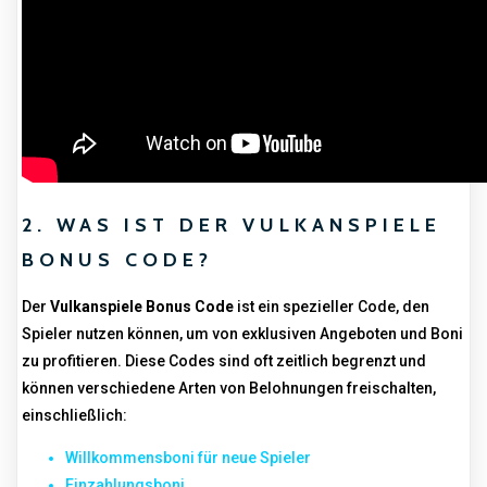
2. WAS IST DER VULKANSPIELE
BONUS CODE?
Der
Vulkanspiele Bonus Code
ist ein spezieller Code, den
Spieler nutzen können, um von exklusiven Angeboten und Boni
zu profitieren. Diese Codes sind oft zeitlich begrenzt und
können verschiedene Arten von Belohnungen freischalten,
einschließlich:
Willkommensboni für neue Spieler
Einzahlungsboni