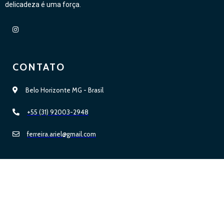
delicadeza é uma força.
CONTATO
Belo Horizonte MG - Brasil
+55 (31) 92003-2948
ferreira.ariel@gmail.com