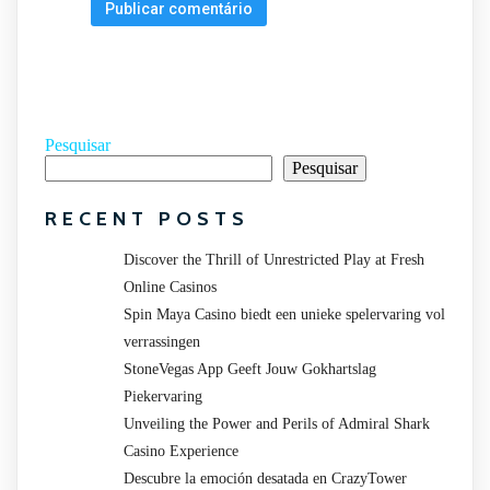
Pesquisar
Pesquisar
RECENT POSTS
Discover the Thrill of Unrestricted Play at Fresh
Online Casinos
Spin Maya Casino biedt een unieke spelervaring vol
verrassingen
StoneVegas App Geeft Jouw Gokhartslag
Piekervaring
Unveiling the Power and Perils of Admiral Shark
Casino Experience
Descubre la emoción desatada en CrazyTower