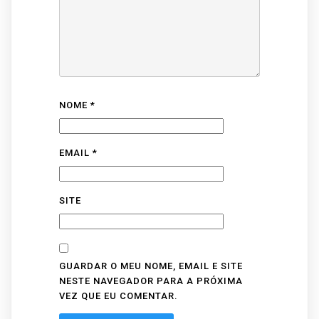
NOME
*
EMAIL
*
SITE
GUARDAR O MEU NOME, EMAIL E SITE
NESTE NAVEGADOR PARA A PRÓXIMA
VEZ QUE EU COMENTAR.