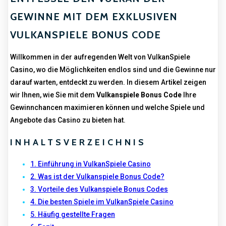
GEWINNE MIT DEM EXKLUSIVEN
VULKANSPIELE BONUS CODE
Willkommen in der aufregenden Welt von VulkanSpiele
Casino, wo die Möglichkeiten endlos sind und die Gewinne nur
darauf warten, entdeckt zu werden. In diesem Artikel zeigen
wir Ihnen, wie Sie mit dem
Vulkanspiele Bonus Code
Ihre
Gewinnchancen maximieren können und welche Spiele und
Angebote das Casino zu bieten hat.
INHALTSVERZEICHNIS
1. Einführung in VulkanSpiele Casino
2. Was ist der Vulkanspiele Bonus Code?
3. Vorteile des Vulkanspiele Bonus Codes
4. Die besten Spiele im VulkanSpiele Casino
5. Häufig gestellte Fragen