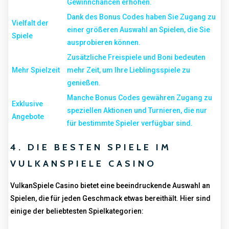
Gewinnchancen erhöhen.
Dank des Bonus Codes haben Sie Zugang zu
Vielfalt der
einer größeren Auswahl an Spielen, die Sie
Spiele
ausprobieren können.
Zusätzliche Freispiele und Boni bedeuten
Mehr Spielzeit
mehr Zeit, um Ihre Lieblingsspiele zu
genießen.
Manche Bonus Codes gewähren Zugang zu
Exklusive
speziellen Aktionen und Turnieren, die nur
Angebote
für bestimmte Spieler verfügbar sind.
4. DIE BESTEN SPIELE IM
VULKANSPIELE CASINO
VulkanSpiele Casino bietet eine beeindruckende Auswahl an
Spielen, die für jeden Geschmack etwas bereithält. Hier sind
einige der beliebtesten Spielkategorien: