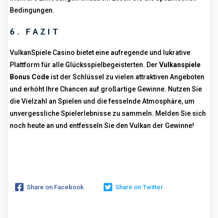
Bedingungen.
6. FAZIT
VulkanSpiele Casino bietet eine aufregende und lukrative
Plattform für alle Glücksspielbegeisterten. Der
Vulkanspiele
Bonus Code
ist der Schlüssel zu vielen attraktiven Angeboten
und erhöht Ihre Chancen auf großartige Gewinne. Nutzen Sie
die Vielzahl an Spielen und die fesselnde Atmosphäre, um
unvergessliche Spielerlebnisse zu sammeln. Melden Sie sich
noch heute an und entfesseln Sie den Vulkan der Gewinne!
Share on Facebook
Share on Twitter