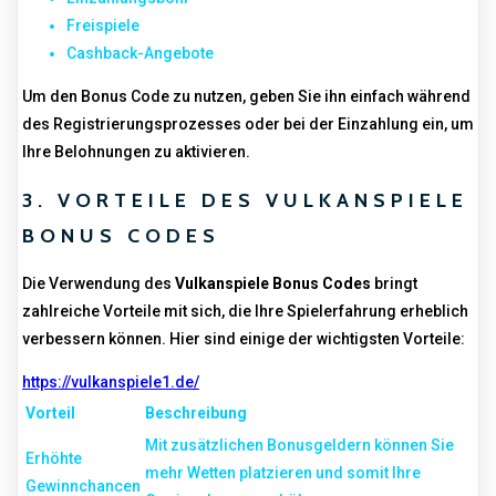
Freispiele
Cashback-Angebote
Um den Bonus Code zu nutzen, geben Sie ihn einfach während
des Registrierungsprozesses oder bei der Einzahlung ein, um
Ihre Belohnungen zu aktivieren.
3. VORTEILE DES VULKANSPIELE
BONUS CODES
Die Verwendung des
Vulkanspiele Bonus Codes
bringt
zahlreiche Vorteile mit sich, die Ihre Spielerfahrung erheblich
verbessern können. Hier sind einige der wichtigsten Vorteile:
https://vulkanspiele1.de/
Vorteil
Beschreibung
Mit zusätzlichen Bonusgeldern können Sie
Erhöhte
mehr Wetten platzieren und somit Ihre
Gewinnchancen