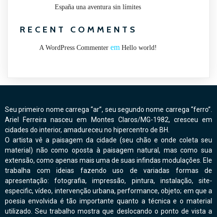
España una aventura sin límites
RECENT COMMENTS
em
A WordPress Commenter
Hello world!
Seu primeiro nome carrega “ar”, seu segundo nome carrega “ferro”.
Ariel Ferreira nasceu em Montes Claros/MG-1982, cresceu em
cidades do interior, amadureceu no hipercentro de BH.
O artista vê a paisagem da cidade (seu chão e onde coleta seu
material) não como oposta à paisagem natural, mas como sua
extensão, como apenas mais uma de suas infindas modulações. Ele
trabalha com ideias fazendo uso de variadas formas de
apresentação: fotografia, impressão, pintura, instalação, site-
especific, vídeo, intervenção urbana, performance, objeto; em que a
poesia envolvida é tão importante quanto a técnica e o material
utilizado. Seu trabalho mostra que deslocando o ponto de vista a