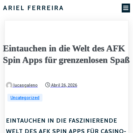
ARIEL FERREIRA
Eintauchen in die Welt des AFK
Spin Apps für grenzenlosen Spaß
lucasgaleno
Abril 26, 2026
Uncategorized
EINTAUCHEN IN DIE FASZINIERENDE
WELT DES AFK SPIN APPS FÜR CASINO-