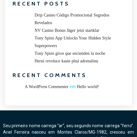
RECENT POSTS
Drip Casino Código Promocional Segredos
Revelados
NV Casino Bonus Jäger jetzt startklar
Tony Spins App Unlocks Your Hidden Style
Superpowers
Tony Spins giros que encienden la noche
Herní revoluce kasin plná adrenalinu
RECENT COMMENTS
em
A WordPress Commenter
Hello world!
Seu primeiro nome carrega “ar”, seu segundo nome carrega “ferro”.
Ariel Ferreira nasceu em Montes Claros/MG-1982, cresceu em