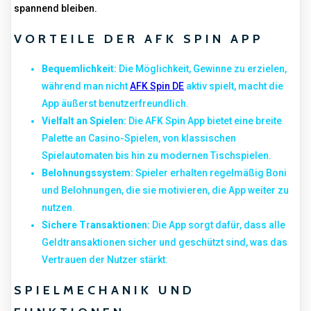
spannend bleiben.
VORTEILE DER AFK SPIN APP
Bequemlichkeit:
Die Möglichkeit, Gewinne zu erzielen,
während man nicht
AFK Spin DE
aktiv spielt, macht die
App äußerst benutzerfreundlich.
Vielfalt an Spielen:
Die AFK Spin App bietet eine breite
Palette an Casino-Spielen, von klassischen
Spielautomaten bis hin zu modernen Tischspielen.
Belohnungssystem:
Spieler erhalten regelmäßig Boni
und Belohnungen, die sie motivieren, die App weiter zu
nutzen.
Sichere Transaktionen:
Die App sorgt dafür, dass alle
Geldtransaktionen sicher und geschützt sind, was das
Vertrauen der Nutzer stärkt.
SPIELMECHANIK UND