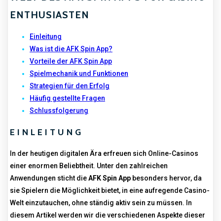
ENTHUSIASTEN
Einleitung
Was ist die AFK Spin App?
Vorteile der AFK Spin App
Spielmechanik und Funktionen
Strategien für den Erfolg
Häufig gestellte Fragen
Schlussfolgerung
EINLEITUNG
In der heutigen digitalen Ära erfreuen sich Online-Casinos
einer enormen Beliebtheit. Unter den zahlreichen
Anwendungen sticht die
AFK Spin App
besonders hervor, da
sie Spielern die Möglichkeit bietet, in eine aufregende Casino-
Welt einzutauchen, ohne ständig aktiv sein zu müssen. In
diesem Artikel werden wir die verschiedenen Aspekte dieser