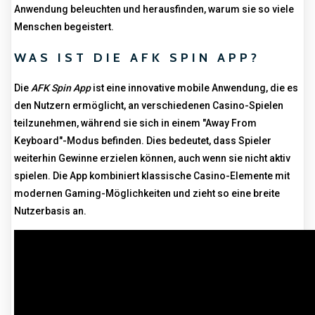
Anwendung beleuchten und herausfinden, warum sie so viele
Menschen begeistert.
WAS IST DIE AFK SPIN APP?
Die
AFK Spin App
ist eine innovative mobile Anwendung, die es
den Nutzern ermöglicht, an verschiedenen Casino-Spielen
teilzunehmen, während sie sich in einem "Away From
Keyboard"-Modus befinden. Dies bedeutet, dass Spieler
weiterhin Gewinne erzielen können, auch wenn sie nicht aktiv
spielen. Die App kombiniert klassische Casino-Elemente mit
modernen Gaming-Möglichkeiten und zieht so eine breite
Nutzerbasis an.