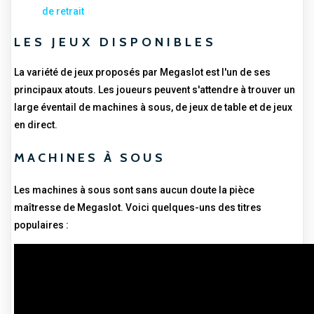
de retrait
LES JEUX DISPONIBLES
La variété de jeux proposés par Megaslot est l'un de ses
principaux atouts. Les joueurs peuvent s'attendre à trouver un
large éventail de machines à sous, de jeux de table et de jeux
en direct.
MACHINES À SOUS
Les machines à sous sont sans aucun doute la pièce
maîtresse de Megaslot. Voici quelques-uns des titres
populaires :