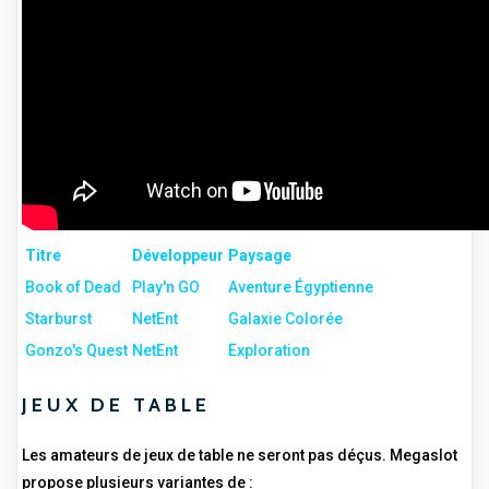
Titre
Développeur
Paysage
Book of Dead
Play'n GO
Aventure Égyptienne
Starburst
NetEnt
Galaxie Colorée
Gonzo's Quest
NetEnt
Exploration
JEUX DE TABLE
Les amateurs de jeux de table ne seront pas déçus. Megaslot
propose plusieurs variantes de :