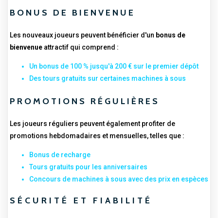
BONUS DE BIENVENUE
Les nouveaux joueurs peuvent bénéficier d'un
bonus de
bienvenue
attractif qui comprend :
Un bonus de 100 % jusqu'à 200 € sur le premier dépôt
Des tours gratuits sur certaines machines à sous
PROMOTIONS RÉGULIÈRES
Les joueurs réguliers peuvent également profiter de
promotions hebdomadaires et mensuelles, telles que :
Bonus de recharge
Tours gratuits pour les anniversaires
Concours de machines à sous avec des prix en espèces
SÉCURITÉ ET FIABILITÉ