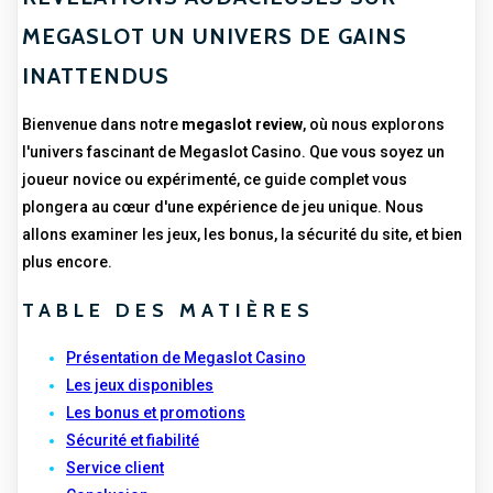
MEGASLOT UN UNIVERS DE GAINS
INATTENDUS
Bienvenue dans notre
megaslot review
, où nous explorons
l'univers fascinant de Megaslot Casino. Que vous soyez un
joueur novice ou expérimenté, ce guide complet vous
plongera au cœur d'une expérience de jeu unique. Nous
allons examiner les jeux, les bonus, la sécurité du site, et bien
plus encore.
TABLE DES MATIÈRES
Présentation de Megaslot Casino
Les jeux disponibles
Les bonus et promotions
Sécurité et fiabilité
Service client