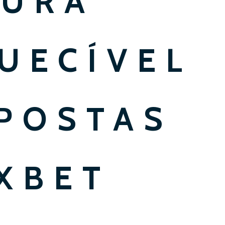
TURA
UECÍVEL
POSTAS
XBET