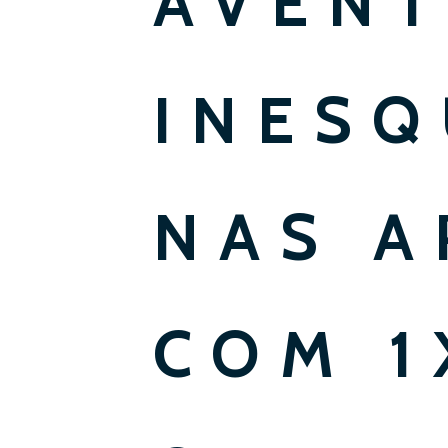
AVEN
INESQ
NAS A
COM 1