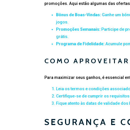
promoções. Aqui estão algumas das ofertas
Bônus de Boas-Vindas:
Ganhe um bônus
jogos.
Promoções Semanais:
Participe de p
grátis.
Programa de Fidelidade:
Acumule pont
COMO APROVEITAR
Para maximizar seus ganhos, é essencial e
Leia os termos e condições associad
Certifique-se de cumprir os requisitos
Fique atento às datas de validade dos
SEGURANÇA E C