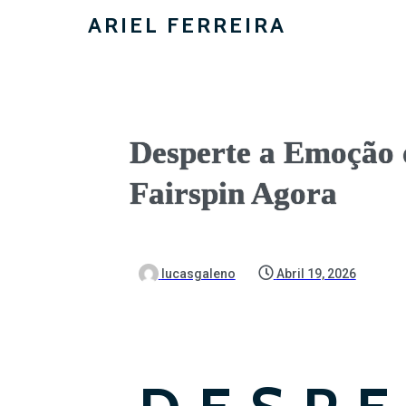
ARIEL FERREIRA
Desperte a Emoção 
Fairspin Agora
lucasgaleno
Abril 19, 2026