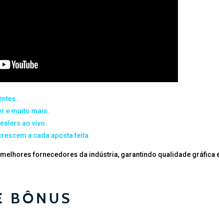
entes.
r e muito mais.
ealers ao vivo.
rescem a cada aposta feita.
melhores fornecedores da indústria, garantindo qualidade gráfica 
E BÔNUS