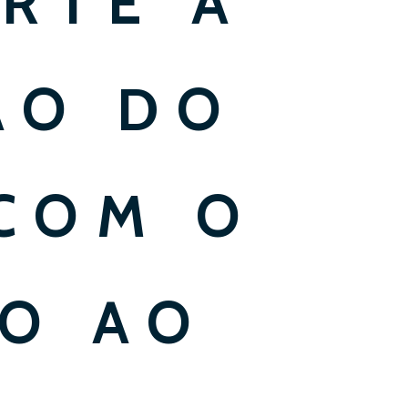
RTE A
ÃO DO
COM O
O AO