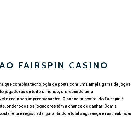
AO FAIRSPIN CASINO
ra que combina tecnologia de ponta com uma ampla gama de jogos
aído jogadores de todo o mundo, oferecendo uma
el e recursos impressionantes. O conceito central do Fairspin é
nte, onde todos os jogadores têm a chance de ganhar. Com a
osta feita é registrada, garantindo a total segurança e rastreabilida