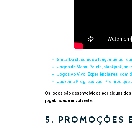
Slots: De clássicos a lançamentos rec
Jogos de Mesa: Roleta, blackjack, poke
Jogos Ao Vivo: Experiência real com d
Jackpots Progressivos: Prêmios que c
Os jogos são desenvolvidos por alguns dos 
jogabilidade envolvente.
5. PROMOÇÕES 