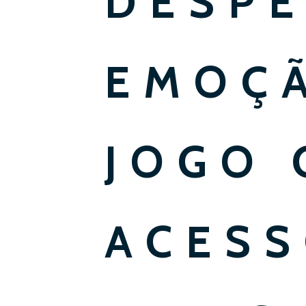
DESPE
EMOÇ
JOGO 
ACESS