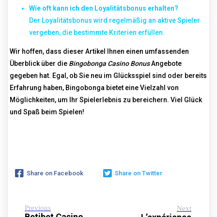
Wie oft kann ich den Loyalitätsbonus erhalten?
Der Loyalitätsbonus wird regelmäßig an aktive Spieler
vergeben, die bestimmte Kriterien erfüllen.
Wir hoffen, dass dieser Artikel Ihnen einen umfassenden
Überblick über die
Bingobonga Casino Bonus
Angebote
gegeben hat. Egal, ob Sie neu im Glücksspiel sind oder bereits
Erfahrung haben, Bingobonga bietet eine Vielzahl von
Möglichkeiten, um Ihr Spielerlebnis zu bereichern. Viel Glück
und Spaß beim Spielen!
Share on Facebook
Share on Twitter
Previous
Next
Betibet Casino