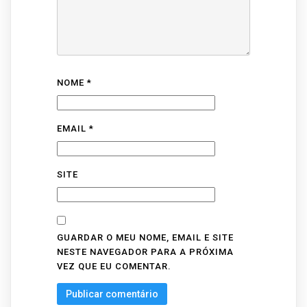
NOME
*
EMAIL
*
SITE
GUARDAR O MEU NOME, EMAIL E SITE
NESTE NAVEGADOR PARA A PRÓXIMA
VEZ QUE EU COMENTAR.