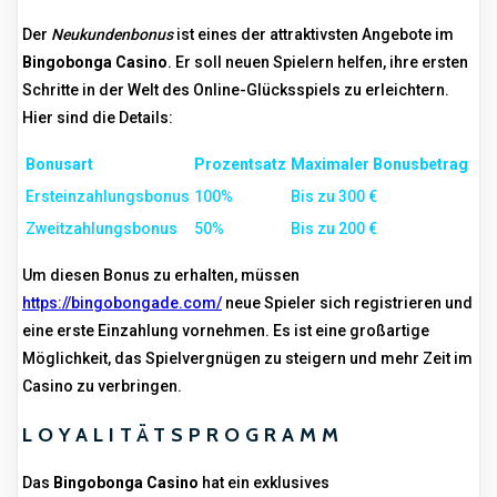
Der
Neukundenbonus
ist eines der attraktivsten Angebote im
Bingobonga Casino
. Er soll neuen Spielern helfen, ihre ersten
Schritte in der Welt des Online-Glücksspiels zu erleichtern.
Hier sind die Details:
Bonusart
Prozentsatz
Maximaler Bonusbetrag
Ersteinzahlungsbonus
100%
Bis zu 300 €
Zweitzahlungsbonus
50%
Bis zu 200 €
Um diesen Bonus zu erhalten, müssen
https://bingobongade.com/
neue Spieler sich registrieren und
eine erste Einzahlung vornehmen. Es ist eine großartige
Möglichkeit, das Spielvergnügen zu steigern und mehr Zeit im
Casino zu verbringen.
LOYALITÄTSPROGRAMM
Das
Bingobonga Casino
hat ein exklusives