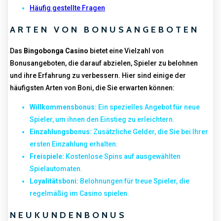
Häufig gestellte Fragen
ARTEN VON BONUSANGEBOTEN
Das
Bingobonga Casino
bietet eine Vielzahl von
Bonusangeboten, die darauf abzielen, Spieler zu belohnen
und ihre Erfahrung zu verbessern. Hier sind einige der
häufigsten Arten von Boni, die Sie erwarten können:
Willkommensbonus:
Ein spezielles Angebot für neue
Spieler, um ihnen den Einstieg zu erleichtern.
Einzahlungsbonus:
Zusätzliche Gelder, die Sie bei Ihrer
ersten Einzahlung erhalten.
Freispiele:
Kostenlose Spins auf ausgewählten
Spielautomaten.
Loyalitätsboni:
Belohnungen für treue Spieler, die
regelmäßig im Casino spielen.
NEUKUNDENBONUS