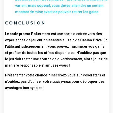
varient, mais souvent, vous devez atteindre un certain
montant de mise avant de pouvoir retirer les gains.
CONCLUSION
Le
code promo Pokerstars
est une porte d'entrée vers des
expériences de jeu enrichissantes au sein de
Casino Privé
. En
l'utilisant judicieusement, vous pouvez maximiser vos gains
et profiter de toutes les offres disponibles. N'oubliez pas que
le jeu doit rester une source de divertissement, alors jouez de
manière responsable et amusez-vous !
Prêt à tenter votre chance ? Inscrivez-vous sur Pokerstars et
n'oubliez pas d'utiliser votre
code promo
pour débloquer des
avantages incroyables !