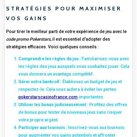
STRATÉGIES POUR MAXIMISER
VOS GAINS
Pour tirer le meilleur parti de votre expérience de jeu avec le
code promo Pokerstars
, il est essentiel d'adopter des
stratégies efficaces. Voici quelques conseils :
Comprendre les règles du jeu :
Familiarisez-vous avec
les règles des jeux auxquels vous souhaitez jouer. Cela
vous donnera un avantage compétitif.
Gérer votre bankroll :
Établissez un budget de jeu et
respectez-le. Cela vous aidera à éviter les pertes
pokerstarscasinofrance.com
importantes.
Utiliser les bonus judicieusement :
Profitez des offres
de bonus pour tester de nouveaux jeux sans risquer
votre propre argent.
Participer aux tournois :
Inscrivez-vous aux tournois
pour augmenter vos gains potentiels et affronter