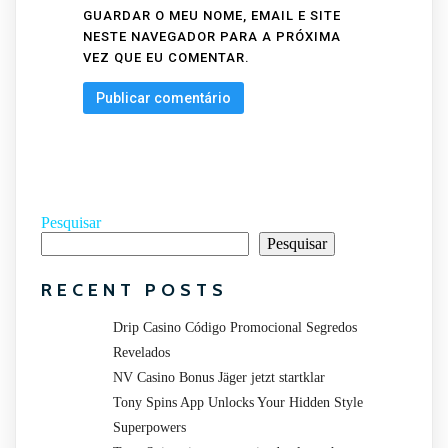
GUARDAR O MEU NOME, EMAIL E SITE
NESTE NAVEGADOR PARA A PRÓXIMA
VEZ QUE EU COMENTAR.
Pesquisar
Pesquisar
RECENT POSTS
Drip Casino Código Promocional Segredos
Revelados
NV Casino Bonus Jäger jetzt startklar
Tony Spins App Unlocks Your Hidden Style
Superpowers