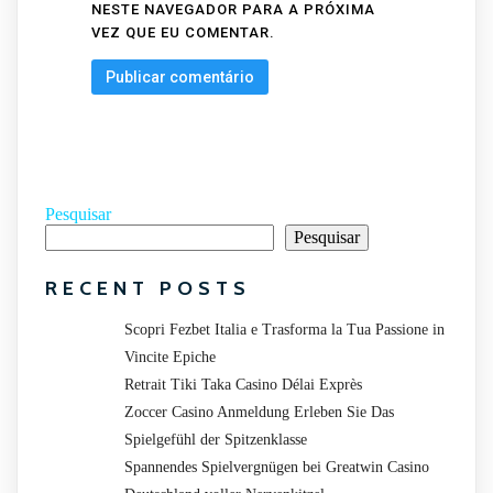
NESTE NAVEGADOR PARA A PRÓXIMA
VEZ QUE EU COMENTAR.
Pesquisar
Pesquisar
RECENT POSTS
Scopri Fezbet Italia e Trasforma la Tua Passione in
Vincite Epiche
Retrait Tiki Taka Casino Délai Exprès
Zoccer Casino Anmeldung Erleben Sie Das
Spielgefühl der Spitzenklasse
Spannendes Spielvergnügen bei Greatwin Casino