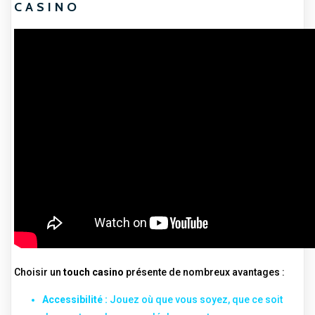
CASINO
Choisir un
touch casino
présente de nombreux avantages :
Accessibilité :
Jouez où que vous soyez, que ce soit