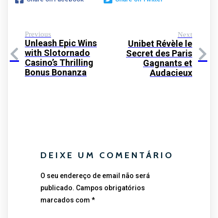
Previous
Next
Unleash Epic Wins
Unibet Révèle le
with Slotornado
Secret des Paris
Casino’s Thrilling
Gagnants et
Bonus Bonanza
Audacieux
DEIXE UM COMENTÁRIO
O seu endereço de email não será
publicado.
Campos obrigatórios
marcados com
*