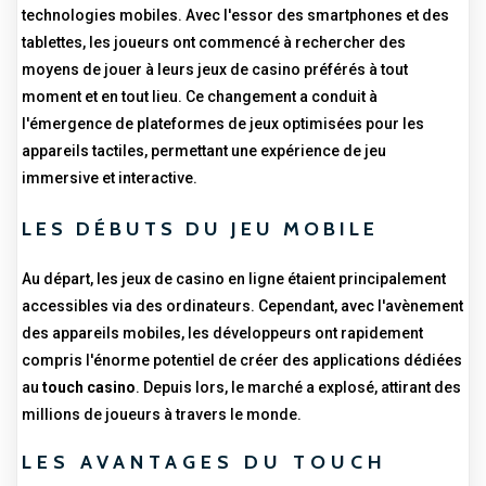
technologies mobiles. Avec l'essor des smartphones et des
tablettes, les joueurs ont commencé à rechercher des
moyens de jouer à leurs jeux de casino préférés à tout
moment et en tout lieu. Ce changement a conduit à
l'émergence de plateformes de jeux optimisées pour les
appareils tactiles, permettant une expérience de jeu
immersive et interactive.
LES DÉBUTS DU JEU MOBILE
Au départ, les jeux de casino en ligne étaient principalement
accessibles via des ordinateurs. Cependant, avec l'avènement
des appareils mobiles, les développeurs ont rapidement
compris l'énorme potentiel de créer des applications dédiées
au
touch casino
. Depuis lors, le marché a explosé, attirant des
millions de joueurs à travers le monde.
LES AVANTAGES DU TOUCH