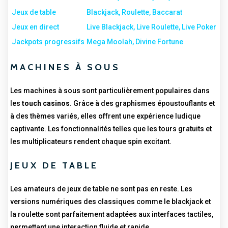
Jeux de table
Blackjack, Roulette, Baccarat
Jeux en direct
Live Blackjack, Live Roulette, Live Poker
Jackpots progressifs
Mega Moolah, Divine Fortune
MACHINES À SOUS
Les machines à sous sont particulièrement populaires dans
les
touch casinos
. Grâce à des graphismes époustouflants et
à des thèmes variés, elles offrent une expérience ludique
captivante. Les fonctionnalités telles que les tours gratuits et
les multiplicateurs rendent chaque spin excitant.
JEUX DE TABLE
Les amateurs de jeux de table ne sont pas en reste. Les
versions numériques des classiques comme le blackjack et
la roulette sont parfaitement adaptées aux interfaces tactiles,
permettant une interaction fluide et rapide.