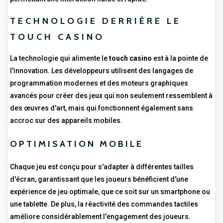
TECHNOLOGIE DERRIÈRE LE
TOUCH CASINO
La technologie qui alimente le
touch casino
est à la pointe de
l'innovation. Les développeurs utilisent des langages de
programmation modernes et des moteurs graphiques
avancés pour créer des jeux qui non seulement ressemblent à
des œuvres d'art, mais qui fonctionnent également sans
accroc sur des appareils mobiles.
OPTIMISATION MOBILE
Chaque jeu est conçu pour s'adapter à différentes tailles
d'écran, garantissant que les joueurs bénéficient d'une
expérience de jeu optimale, que ce soit sur un smartphone ou
une tablette. De plus, la réactivité des commandes tactiles
améliore considérablement l'engagement des joueurs.