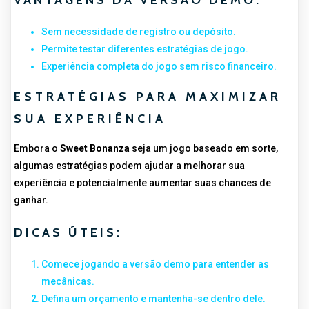
Sem necessidade de registro ou depósito.
Permite testar diferentes estratégias de jogo.
Experiência completa do jogo sem risco financeiro.
ESTRATÉGIAS PARA MAXIMIZAR
SUA EXPERIÊNCIA
Embora o
Sweet Bonanza
seja um jogo baseado em sorte,
algumas estratégias podem ajudar a melhorar sua
experiência e potencialmente aumentar suas chances de
ganhar.
DICAS ÚTEIS:
Comece jogando a versão demo para entender as
mecânicas.
Defina um orçamento e mantenha-se dentro dele.