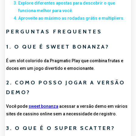
Explore diferentes apostas para descobrir o que
funciona melhor para você.
Aproveite ao máximo as rodadas grátis e multipliers.
PERGUNTAS FREQUENTES
1. O QUE É SWEET BONANZA?
É um slot colorido da Pragmatic Play que combina frutas e
doces em um jogo divertido e emocionante.
2. COMO POSSO JOGAR A VERSÃO
DEMO?
Você pode
sweet bonanza
acessar a versão demo em vários
sites de cassino online sem a necessidade de registro.
3. O QUE É O SUPER SCATTER?