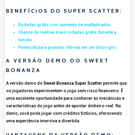
BENEFÍCIOS DO SUPER SCATTER:
Rodadas grátis com aumento de multiplicador.
Chance de reativar mais rodadas grátis durante a
função.
Potencial para grandes vitórias em um único giro.
A VERSÃO DEMO DO SWEET
BONANZA
A versão demo do
Sweet Bonanza Super Scatter
permite que
os jogadores experimentem o jogo sem risco financeiro. É
uma excelente oportunidade para conhecer as mecânicas e
características do jogo antes de apostar dinheiro real. Na
demo, você pode jogar com créditos fictícios, oferecendo
uma experiência imersiva e divertida.
VANTAGENS DA VERSÃO DEMO: