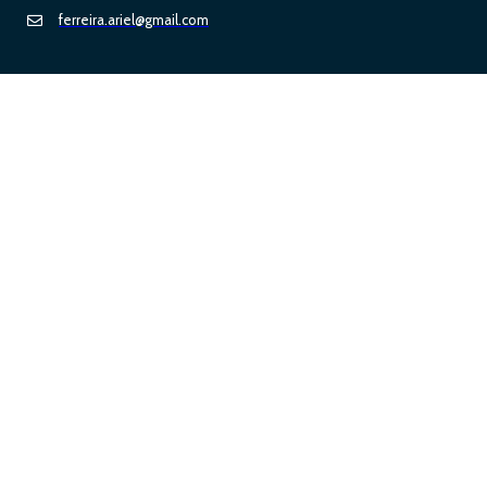
ferreira.ariel@gmail.com