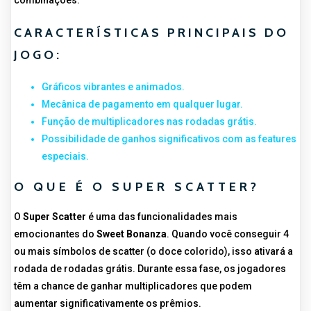
combinações.
CARACTERÍSTICAS PRINCIPAIS DO
JOGO:
Gráficos vibrantes e animados.
Mecânica de pagamento em qualquer lugar.
Função de multiplicadores nas rodadas grátis.
Possibilidade de ganhos significativos com as features
especiais.
O QUE É O SUPER SCATTER?
O
Super Scatter
é uma das funcionalidades mais
emocionantes do
Sweet Bonanza
. Quando você conseguir 4
ou mais símbolos de scatter (o doce colorido), isso ativará a
rodada de rodadas grátis. Durante essa fase, os jogadores
têm a chance de ganhar multiplicadores que podem
aumentar significativamente os prêmios.