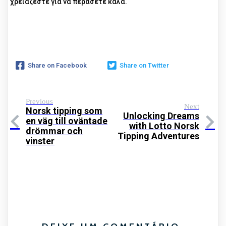
χρειάζεστε για να περάσετε καλά.
Share on Facebook
Share on Twitter
Previous
Next
Norsk tipping som
Unlocking Dreams
en väg till oväntade
with Lotto Norsk
drömmar och
Tipping Adventures
vinster