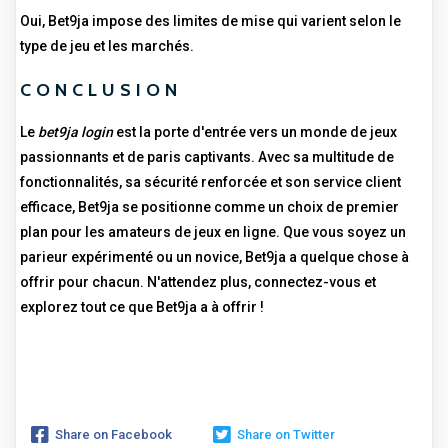
Oui, Bet9ja impose des limites de mise qui varient selon le
type de jeu et les marchés.
CONCLUSION
Le
bet9ja login
est la porte d'entrée vers un monde de jeux
passionnants et de paris captivants. Avec sa multitude de
fonctionnalités, sa sécurité renforcée et son service client
efficace, Bet9ja se positionne comme un choix de premier
plan pour les amateurs de jeux en ligne. Que vous soyez un
parieur expérimenté ou un novice, Bet9ja a quelque chose à
offrir pour chacun. N'attendez plus, connectez-vous et
explorez tout ce que Bet9ja a à offrir !
Share on Facebook
Share on Twitter