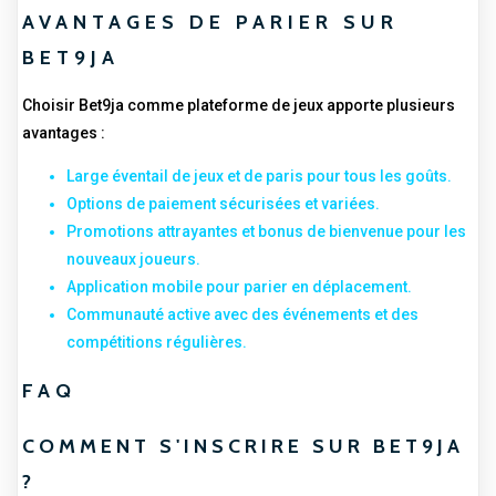
AVANTAGES DE PARIER SUR
BET9JA
Choisir Bet9ja comme plateforme de jeux apporte plusieurs
avantages :
Large éventail de jeux et de paris pour tous les goûts.
Options de paiement sécurisées et variées.
Promotions attrayantes et bonus de bienvenue pour les
nouveaux joueurs.
Application mobile pour parier en déplacement.
Communauté active avec des événements et des
compétitions régulières.
FAQ
COMMENT S'INSCRIRE SUR BET9JA
?