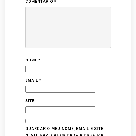
COMENTÁRIO
*
NOME
*
EMAIL
*
SITE
GUARDAR O MEU NOME, EMAIL E SITE
NESTE NAVEGADOR PARA A PRÓXIMA