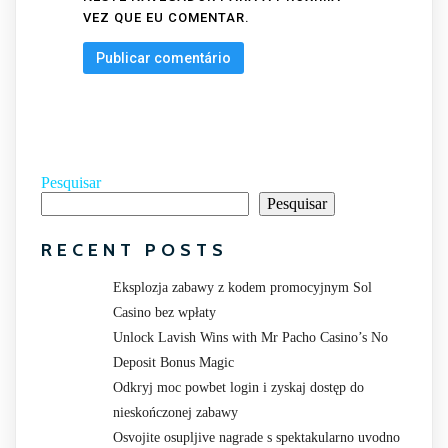
VEZ QUE EU COMENTAR.
Pesquisar
Pesquisar
RECENT POSTS
Eksplozja zabawy z kodem promocyjnym Sol
Casino bez wpłaty
Unlock Lavish Wins with Mr Pacho Casino’s No
Deposit Bonus Magic
Odkryj moc powbet login i zyskaj dostęp do
nieskończonej zabawy
Osvojite osupljive nagrade s spektakularno uvodno