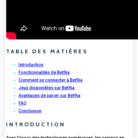
TABLE DES MATIÈRES
Introduction
Fonctionnalités de Bet9ja
Comment se connecter à Bet9ja
Jeux disponibles sur Bet9ja
Avantages de parier sur Bet9ja
FAQ
Conclusion
INTRODUCTION
Avec l'essor des technologies numériques, les casinos en