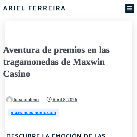
ARIEL FERREIRA
Aventura de premios en las
tragamonedas de Maxwin
Casino
lucasgaleno
Abril 8, 2026
maxwincasinomx.com
DESCUBRE LA EMOCIÓN DE LAS