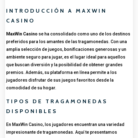
INTRODUCCIÓN A MAXWIN
CASINO
MaxWin Casino
se ha consolidado como uno de los destinos
preferidos para los amantes de las tragamonedas. Con una
amplia selección de juegos, bonificaciones generosas y un
ambiente seguro para jugar, es el lugar ideal para aquellos
que buscan diversión y la posibilidad de obtener grandes
premios. Además, su plataforma en línea permite a los
jugadores disfrutar de sus juegos favoritos desde la
comodidad de su hogar.
TIPOS DE TRAGAMONEDAS
DISPONIBLES
En MaxWin Casino, los jugadores encuentran una variedad
impresionante de tragamonedas. Aquí te presentamos