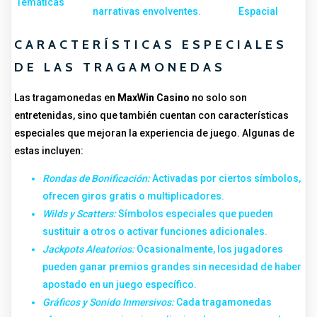
Temáticas
narrativas envolventes.
Espacial
CARACTERÍSTICAS ESPECIALES
DE LAS TRAGAMONEDAS
Las tragamonedas en
MaxWin Casino
no solo son
entretenidas, sino que también cuentan con características
especiales que mejoran la experiencia de juego. Algunas de
estas incluyen:
Rondas de Bonificación:
Activadas por ciertos símbolos,
ofrecen giros gratis o multiplicadores.
Wilds y Scatters:
Símbolos especiales que pueden
sustituir a otros o activar funciones adicionales.
Jackpots Aleatorios:
Ocasionalmente, los jugadores
pueden ganar premios grandes sin necesidad de haber
apostado en un juego específico.
Gráficos y Sonido Inmersivos:
Cada tragamonedas