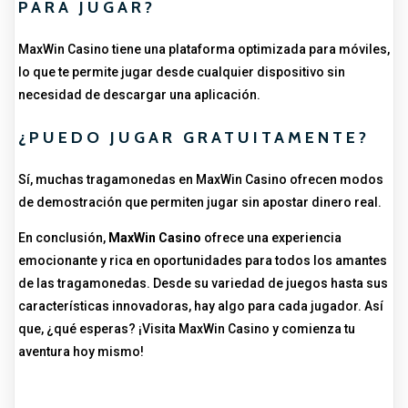
PARA JUGAR?
MaxWin Casino tiene una plataforma optimizada para móviles,
lo que te permite jugar desde cualquier dispositivo sin
necesidad de descargar una aplicación.
¿PUEDO JUGAR GRATUITAMENTE?
Sí, muchas tragamonedas en MaxWin Casino ofrecen modos
de demostración que permiten jugar sin apostar dinero real.
En conclusión,
MaxWin Casino
ofrece una experiencia
emocionante y rica en oportunidades para todos los amantes
de las tragamonedas. Desde su variedad de juegos hasta sus
características innovadoras, hay algo para cada jugador. Así
que, ¿qué esperas? ¡Visita MaxWin Casino y comienza tu
aventura hoy mismo!