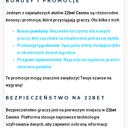
BONUSY I PROMOCJE
Jednym z największych atutów
22bet Casino
są różnorodne
bonusy i promocje, które przyciągają graczy. Oto kilka z nich:
Bonus powitalny:
Niezwykle korzystny dla nowych
graczy, który pozwala na zwiększenie pierwszej wpłaty.
Promocje tygodniowe:
Specjalne oferty dostępne tylko
w określonych dniach tygodnia.
Program lojalnościowy:
Nagrody za regularne granie i
zbieranie punktów.
Te promocje mogą znacznie zwiększyć Twoje szanse na
wygraną!
BEZPIECZEŃSTWO NA 22BET
Bezpieczeństwo graczy jest na pierwszym miejscu w
22bet
Casino
. Platforma stosuje najnowsze technologie
szyfrowania danych, aby zapewnić ochronę informacji