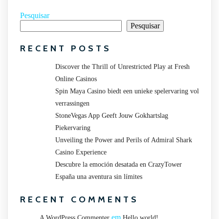
Pesquisar
Pesquisar
RECENT POSTS
Discover the Thrill of Unrestricted Play at Fresh
Online Casinos
Spin Maya Casino biedt een unieke spelervaring vol
verrassingen
StoneVegas App Geeft Jouw Gokhartslag
Piekervaring
Unveiling the Power and Perils of Admiral Shark
Casino Experience
Descubre la emoción desatada en CrazyTower
España una aventura sin límites
RECENT COMMENTS
em
A WordPress Commenter
Hello world!