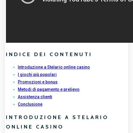
INDICE DEI CONTENUTI
Introduzione a Stelario online casino
I giochi più popolari
Promozioni e bonus
Metodi di pagamento e prelievo
Assistenza clienti
Conclusione
INTRODUZIONE A STELARIO
ONLINE CASINO