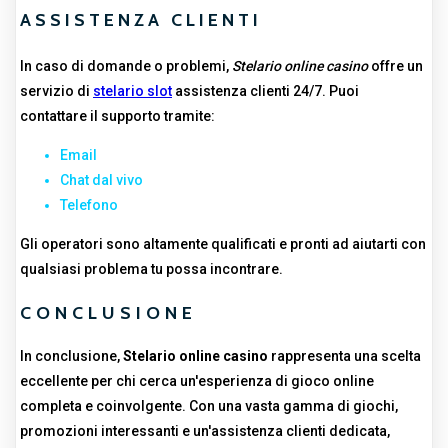
ASSISTENZA CLIENTI
In caso di domande o problemi,
Stelario online casino
offre un
servizio di
stelario slot
assistenza clienti 24/7. Puoi
contattare il supporto tramite:
Email
Chat dal vivo
Telefono
Gli operatori sono altamente qualificati e pronti ad aiutarti con
qualsiasi problema tu possa incontrare.
CONCLUSIONE
In conclusione,
Stelario online casino
rappresenta una scelta
eccellente per chi cerca un'esperienza di gioco online
completa e coinvolgente. Con una vasta gamma di giochi,
promozioni interessanti e un'assistenza clienti dedicata,