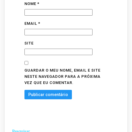
NOME
*
EMAIL
*
SITE
GUARDAR O MEU NOME, EMAIL E SITE
NESTE NAVEGADOR PARA A PRÓXIMA
VEZ QUE EU COMENTAR.
Pesquisar