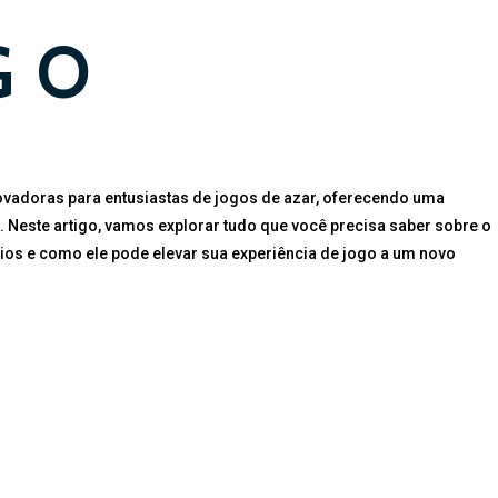
GO
vadoras para entusiastas de jogos de azar, oferecendo uma
. Neste artigo, vamos explorar tudo que você precisa saber sobre o
cios e como ele pode elevar sua experiência de jogo a um novo