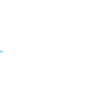
.
as
O