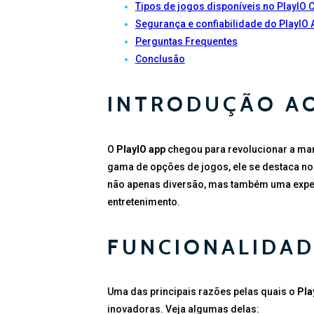
Tipos de jogos disponíveis no PlayIO 
Segurança e confiabilidade do PlayIO 
Perguntas Frequentes
Conclusão
INTRODUÇÃO AO
O
PlayIO app
chegou para revolucionar a ma
gama de opções de jogos, ele se destaca no s
não apenas diversão, mas também uma exper
entretenimento.
FUNCIONALIDAD
Uma das principais razões pelas quais o
Pla
inovadoras. Veja algumas delas: