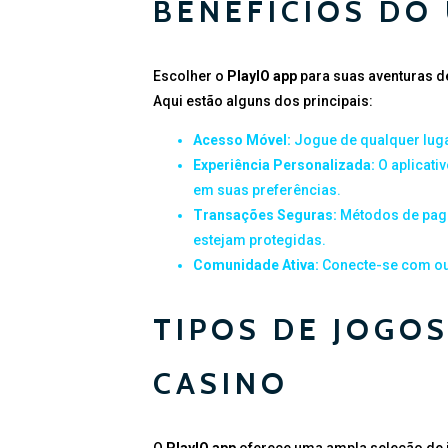
BENEFÍCIOS DO
Escolher o
PlayIO app
para suas aventuras de
Aqui estão alguns dos principais:
Acesso Móvel:
Jogue de qualquer lugar
Experiência Personalizada:
O aplicati
em suas preferências.
Transações Seguras:
Métodos de pag
estejam protegidas.
Comunidade Ativa:
Conecte-se com out
TIPOS DE JOGOS
CASINO