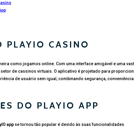
Casino
App
 PLAYIO CASINO
neira como jogamos online. Com uma interface amigável e uma vas
etor de cassinos virtuais. O aplicativo é projetado para proporcion
iência de usuário sem igual, combinando segurança, conveniência
ES DO PLAYIO APP
yIO app
se tornou tão popular é devido às suas funcionalidades