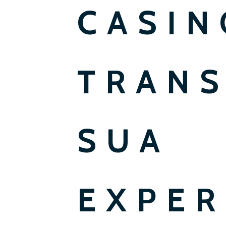
CASIN
TRAN
SUA
EXPER