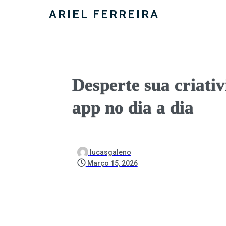
ARIEL FERREIRA
Desperte sua criati
app no dia a dia
lucasgaleno
Março 15, 2026