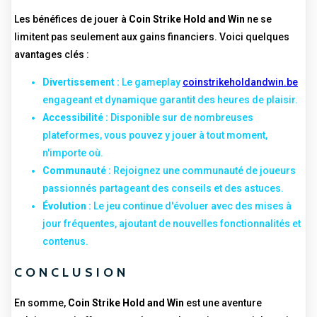
Les bénéfices de jouer à
Coin Strike Hold and Win
ne se
limitent pas seulement aux gains financiers. Voici quelques
avantages clés :
Divertissement :
Le gameplay
coinstrikeholdandwin.be
engageant et dynamique garantit des heures de plaisir.
Accessibilité :
Disponible sur de nombreuses
plateformes, vous pouvez y jouer à tout moment,
n'importe où.
Communauté :
Rejoignez une communauté de joueurs
passionnés partageant des conseils et des astuces.
Évolution :
Le jeu continue d'évoluer avec des mises à
jour fréquentes, ajoutant de nouvelles fonctionnalités et
contenus.
CONCLUSION
En somme,
Coin Strike Hold and Win
est une aventure