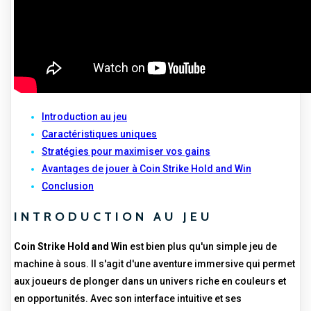
Introduction au jeu
Caractéristiques uniques
Stratégies pour maximiser vos gains
Avantages de jouer à Coin Strike Hold and Win
Conclusion
INTRODUCTION AU JEU
Coin Strike Hold and Win
est bien plus qu'un simple jeu de
machine à sous. Il s'agit d'une aventure immersive qui permet
aux joueurs de plonger dans un univers riche en couleurs et
en opportunités. Avec son interface intuitive et ses