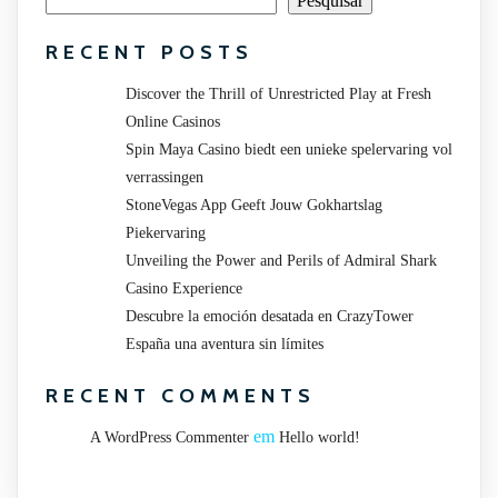
Pesquisar
RECENT POSTS
Discover the Thrill of Unrestricted Play at Fresh
Online Casinos
Spin Maya Casino biedt een unieke spelervaring vol
verrassingen
StoneVegas App Geeft Jouw Gokhartslag
Piekervaring
Unveiling the Power and Perils of Admiral Shark
Casino Experience
Descubre la emoción desatada en CrazyTower
España una aventura sin límites
RECENT COMMENTS
em
A WordPress Commenter
Hello world!