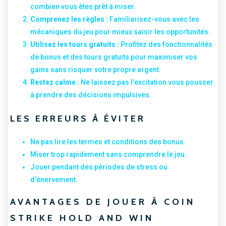
combien vous êtes prêt à miser.
Comprenez les règles :
Familiarisez-vous avec les
mécaniques du jeu pour mieux saisir les opportunités.
Utilisez les tours gratuits :
Profitez des fonctionnalités
de bonus et des tours gratuits pour maximiser vos
gains sans risquer votre propre argent.
Restez calme :
Ne laissez pas l'excitation vous pousser
à prendre des décisions impulsives.
LES ERREURS À ÉVITER
Ne pas lire les termes et conditions des bonus.
Miser trop rapidement sans comprendre le jeu.
Jouer pendant des périodes de stress ou
d'énervement.
AVANTAGES DE JOUER À COIN
STRIKE HOLD AND WIN