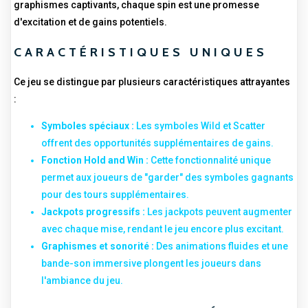
graphismes captivants, chaque spin est une promesse
d'excitation et de gains potentiels.
CARACTÉRISTIQUES UNIQUES
Ce jeu se distingue par plusieurs caractéristiques attrayantes
:
Symboles spéciaux :
Les symboles Wild et Scatter
offrent des opportunités supplémentaires de gains.
Fonction Hold and Win :
Cette fonctionnalité unique
permet aux joueurs de "garder" des symboles gagnants
pour des tours supplémentaires.
Jackpots progressifs :
Les jackpots peuvent augmenter
avec chaque mise, rendant le jeu encore plus excitant.
Graphismes et sonorité :
Des animations fluides et une
bande-son immersive plongent les joueurs dans
l'ambiance du jeu.