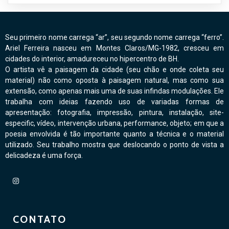
Seu primeiro nome carrega “ar”, seu segundo nome carrega “ferro”.
Ariel Ferreira nasceu em Montes Claros/MG-1982, cresceu em
cidades do interior, amadureceu no hipercentro de BH.
O artista vê a paisagem da cidade (seu chão e onde coleta seu
material) não como oposta à paisagem natural, mas como sua
extensão, como apenas mais uma de suas infindas modulações. Ele
trabalha com ideias fazendo uso de variadas formas de
apresentação: fotografia, impressão, pintura, instalação, site-
especific, vídeo, intervenção urbana, performance, objeto; em que a
poesia envolvida é tão importante quanto a técnica e o material
utilizado. Seu trabalho mostra que deslocando o ponto de vista a
delicadeza é uma força.
CONTATO