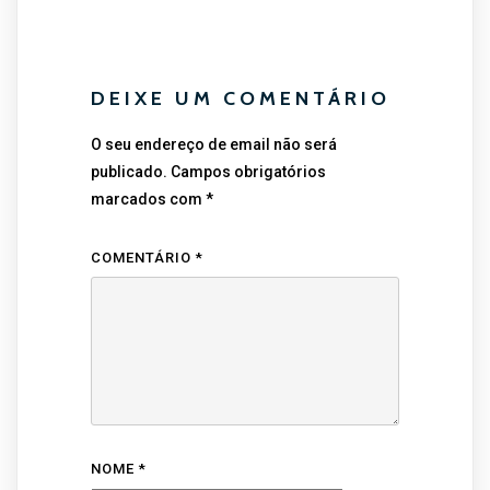
DEIXE UM COMENTÁRIO
O seu endereço de email não será
publicado.
Campos obrigatórios
marcados com
*
COMENTÁRIO
*
NOME
*