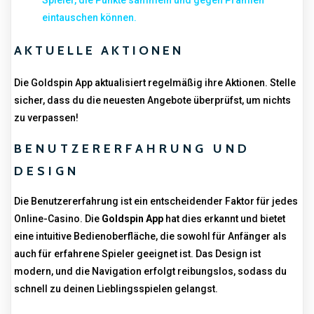
eintauschen können.
AKTUELLE AKTIONEN
Die Goldspin App aktualisiert regelmäßig ihre Aktionen. Stelle
sicher, dass du die neuesten Angebote überprüfst, um nichts
zu verpassen!
BENUTZERERFAHRUNG UND
DESIGN
Die Benutzererfahrung ist ein entscheidender Faktor für jedes
Online-Casino. Die
Goldspin App
hat dies erkannt und bietet
eine intuitive Bedienoberfläche, die sowohl für Anfänger als
auch für erfahrene Spieler geeignet ist. Das Design ist
modern, und die Navigation erfolgt reibungslos, sodass du
schnell zu deinen Lieblingsspielen gelangst.