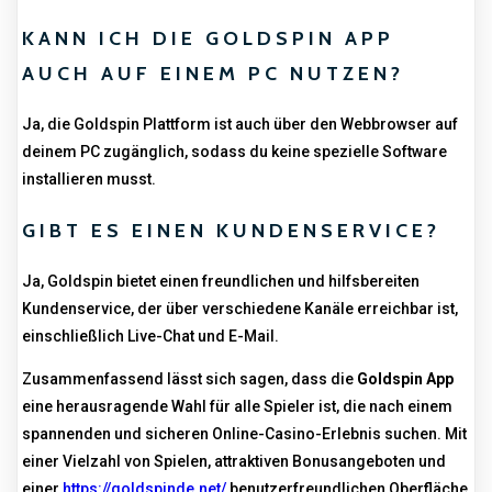
KANN ICH DIE GOLDSPIN APP
AUCH AUF EINEM PC NUTZEN?
Ja, die Goldspin Plattform ist auch über den Webbrowser auf
deinem PC zugänglich, sodass du keine spezielle Software
installieren musst.
GIBT ES EINEN KUNDENSERVICE?
Ja, Goldspin bietet einen freundlichen und hilfsbereiten
Kundenservice, der über verschiedene Kanäle erreichbar ist,
einschließlich Live-Chat und E-Mail.
Zusammenfassend lässt sich sagen, dass die
Goldspin App
eine herausragende Wahl für alle Spieler ist, die nach einem
spannenden und sicheren Online-Casino-Erlebnis suchen. Mit
einer Vielzahl von Spielen, attraktiven Bonusangeboten und
einer
https://goldspinde.net/
benutzerfreundlichen Oberfläche