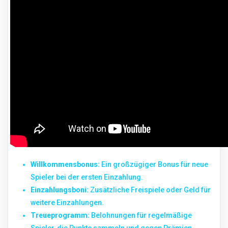
Willkommensbonus:
Ein großzügiger Bonus für neue
Spieler bei der ersten Einzahlung.
Einzahlungsboni:
Zusätzliche Freispiele oder Geld für
weitere Einzahlungen.
Treueprogramm:
Belohnungen für regelmäßige
Spieler, die Punkte sammeln und gegen Prämien