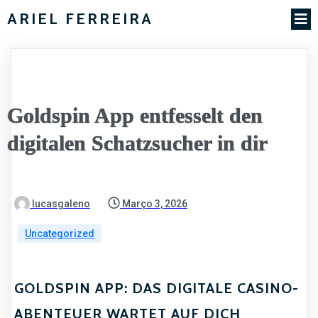
ARIEL FERREIRA
Goldspin App entfesselt den
digitalen Schatzsucher in dir
lucasgaleno
Março 3, 2026
Uncategorized
GOLDSPIN APP: DAS DIGITALE CASINO-
ABENTEUER WARTET AUF DICH