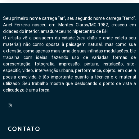
Seu primeiro nome carrega “ar”, seu segundo nome carrega “ferro”.
Ariel Ferreira nasceu em Montes Claros/MG-1982, cresceu em
cidades do interior, amadureceu no hipercentro de BH.
O artista vê a paisagem da cidade (seu chão e onde coleta seu
material) não como oposta à paisagem natural, mas como sua
extensão, como apenas mais uma de suas infindas modulações. Ele
trabalha com ideias fazendo uso de variadas formas de
apresentação: fotografia, impressão, pintura, instalação, site-
especific, vídeo, intervenção urbana, performance, objeto; em que a
poesia envolvida é tão importante quanto a técnica e o material
utilizado. Seu trabalho mostra que deslocando o ponto de vista a
delicadeza é uma força.
CONTATO