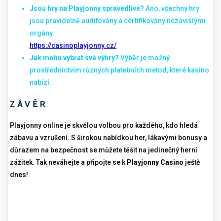
Jsou hry na Playjonny spravedlivé?
Ano, všechny hry
jsou pravidelně auditovány a certifikovány nezávislými
orgány.
https://casinoplayjonny.cz/
Jak mohu vybrat své výhry?
Výběr je možný
prostřednictvím různých platebních metod, které kasino
nabízí.
ZÁVĚR
Playjonny online je skvělou volbou pro každého, kdo hledá
zábavu a vzrušení. S širokou nabídkou her, lákavými bonusy a
důrazem na bezpečnost se můžete těšit na jedinečný herní
zážitek. Tak neváhejte a připojte se k
Playjonny Casino
ještě
dnes!