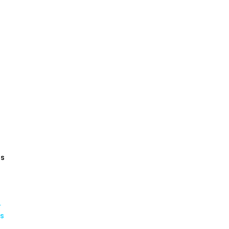
us
.
es