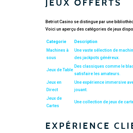
JEUX OFFERTS
Betriot Casino se distingue par une bibliothè
Voici un aperçu des catégories de jeux dispo
Categorie
Description
Machines à
Une vaste sélection de machi
sous
des jackpots généreux.
Des classiques comme le blackj
Jeux de Table
satisfaire les amateurs.
Jeux en
Une expérience immersive avec 
Direct
jouant.
Jeux de
Une collection de jeux de cart
Cartes
EXPÉRIENCE CLI