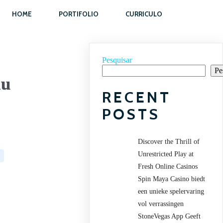
HOME
PORTIFOLIO
CURRICULO
Pesquisar
Pe
au
RECENT
POSTS
Discover the Thrill of
Unrestricted Play at
Fresh Online Casinos
Spin Maya Casino biedt
een unieke spelervaring
vol verrassingen
StoneVegas App Geeft