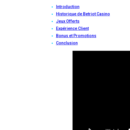
Introduction
Historique de Betriot Casino
Jeux Offerts
Expérience Client
Bonus et Promotions
Conclusion