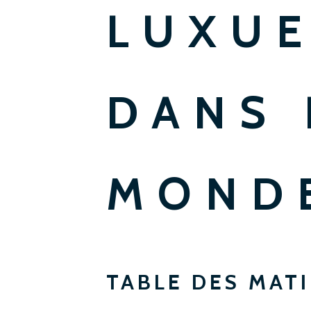
LUXU
DANS 
MONDE
TABLE DES MAT