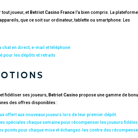
 tout joueur, et
Betriot Casino France
l'a bien compris. La plateforme
appareils, que ce soit sur ordinateur, tablette ou smartphone. Les
 chat en direct, e-mail et téléphone
 pour les dépôts et retraits
MOTIONS
et fidéliser ses joueurs,
Betriot Casino
propose une gamme de bon
nes des offres disponibles :
 offert aux nouveaux joueurs lors de leur premier dépôt.
es spéciales chaque semaine pour récompenser les joueurs fidèles
s points pour chaque mise et échangez-les contre des récompens