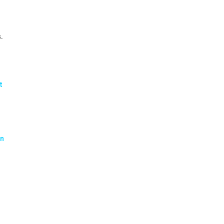
.
t
en