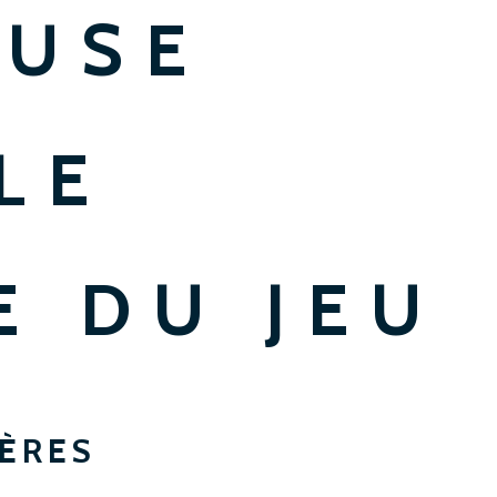
EUSE
LE
 DU JEU
IÈRES