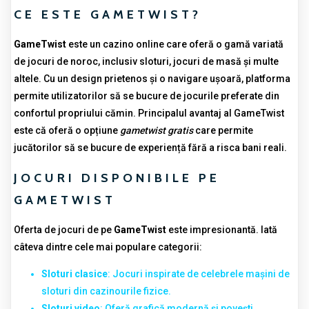
CE ESTE GAMETWIST?
GameTwist
este un cazino online care oferă o gamă variată
de jocuri de noroc, inclusiv sloturi, jocuri de masă și multe
altele. Cu un design prietenos și o navigare ușoară, platforma
permite utilizatorilor să se bucure de jocurile preferate din
confortul propriului cămin. Principalul avantaj al GameTwist
este că oferă o opțiune
gametwist gratis
care permite
jucătorilor să se bucure de experiență fără a risca bani reali.
JOCURI DISPONIBILE PE
GAMETWIST
Oferta de jocuri de pe
GameTwist
este impresionantă. Iată
câteva dintre cele mai populare categorii:
Sloturi clasice
: Jocuri inspirate de celebrele mașini de
sloturi din cazinourile fizice.
Sloturi video
: Oferă grafică modernă și povești