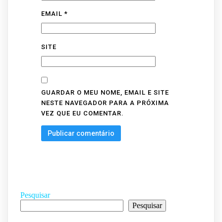
EMAIL
*
SITE
GUARDAR O MEU NOME, EMAIL E SITE
NESTE NAVEGADOR PARA A PRÓXIMA
VEZ QUE EU COMENTAR.
Pesquisar
Pesquisar