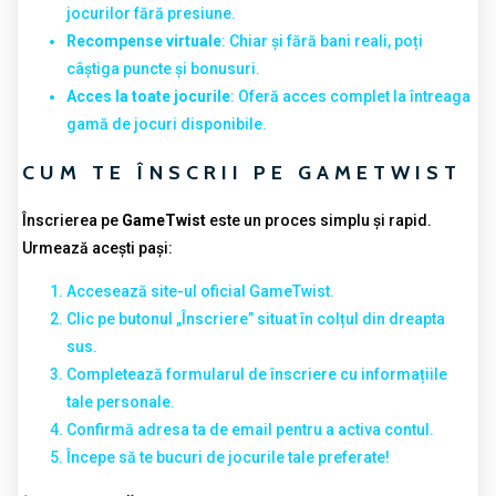
jocurilor fără presiune.
Recompense virtuale
: Chiar și fără bani reali, poți
câștiga puncte și bonusuri.
Acces la toate jocurile
: Oferă acces complet la întreaga
gamă de jocuri disponibile.
CUM TE ÎNSCRII PE GAMETWIST
Înscrierea pe
GameTwist
este un proces simplu și rapid.
Urmează acești pași:
Accesează site-ul oficial GameTwist.
Clic pe butonul „Înscriere” situat în colțul din dreapta
sus.
Completează formularul de înscriere cu informațiile
tale personale.
Confirmă adresa ta de email pentru a activa contul.
Începe să te bucuri de jocurile tale preferate!