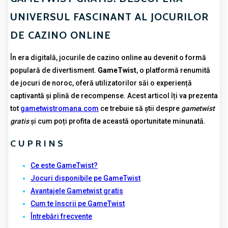
UNIVERSUL FASCINANT AL JOCURILOR
DE CAZINO ONLINE
În era digitală, jocurile de cazino online au devenit o formă
populară de divertisment.
GameTwist
, o platformă renumită
de jocuri de noroc, oferă utilizatorilor săi o experiență
captivantă și plină de recompense. Acest articol îți va prezenta
tot
gametwistromana.com
ce trebuie să știi despre
gametwist
gratis
și cum poți profita de această oportunitate minunată.
CUPRINS
Ce este GameTwist?
Jocuri disponibile pe GameTwist
Avantajele Gametwist gratis
Cum te înscrii pe GameTwist
Întrebări frecvente