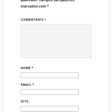
marcados com
*
COMENTÁRIO
*
NOME
*
EMAIL
*
SITE