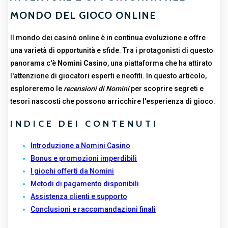
MONDO DEL GIOCO ONLINE
Il mondo dei casinò online è in continua evoluzione e offre
una varietà di opportunità e sfide. Tra i protagonisti di questo
panorama c'è
Nomini Casino
, una piattaforma che ha attirato
l'attenzione di giocatori esperti e neofiti. In questo articolo,
esploreremo le
recensioni di Nomini
per scoprire segreti e
tesori nascosti che possono arricchire l'esperienza di gioco.
INDICE DEI CONTENUTI
Introduzione a Nomini Casino
Bonus e promozioni imperdibili
I giochi offerti da Nomini
Metodi di pagamento disponibili
Assistenza clienti e supporto
Conclusioni e raccomandazioni finali