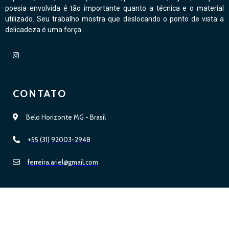
poesia envolvida é tão importante quanto a técnica e o material
utilizado. Seu trabalho mostra que deslocando o ponto de vista a
delicadeza é uma força.
CONTATO
Belo Horizonte MG - Brasil
+55 (31) 92003-2948
ferreira.ariel@gmail.com