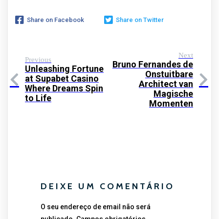
Share on Facebook
Share on Twitter
Next
Previous
Bruno Fernandes de
Unleashing Fortune
Onstuitbare
at Supabet Casino
Architect van
Where Dreams Spin
Magische
to Life
Momenten
DEIXE UM COMENTÁRIO
O seu endereço de email não será
publicado.
Campos obrigatórios