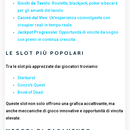
Giochi da Tavolo
: Roulette, blackjack, poker e bacará
per gli amanti del tavolo.
Casinò dal Vivo
: Un'esperienza coinvolgente con
croupier reali in tempo reale.
Jackpot Progressivi
: Opportunità di vincite da sogno
con premi in continua crescita.
LE SLOT PIÙ POPOLARI
Tra le slot più apprezzate dai giocatori troviamo:
Starburst
Gonzo's Quest
Book of Dead
Queste slot non solo offrono una grafica accattivante, ma
anche meccaniche di gioco innovative e opportunità di vincita
elevate.