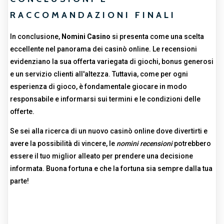
RACCOMANDAZIONI FINALI
In conclusione,
Nomini Casino
si presenta come una scelta
eccellente nel panorama dei casinò online. Le recensioni
evidenziano la sua offerta variegata di giochi, bonus generosi
e un servizio clienti all'altezza. Tuttavia, come per ogni
esperienza di gioco, è fondamentale giocare in modo
responsabile e informarsi sui termini e le condizioni delle
offerte.
Se sei alla ricerca di un nuovo casinò online dove divertirti e
avere la possibilità di vincere, le
nomini recensioni
potrebbero
essere il tuo miglior alleato per prendere una decisione
informata. Buona fortuna e che la fortuna sia sempre dalla tua
parte!