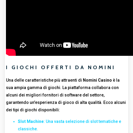
I GIOCHI OFFERTI DA NOMINI
Una delle caratteristiche più attraenti di
Nomini Casino
è la
sua ampia gamma di giochi. La piattaforma collabora con
alcuni dei migliori fornitori di software del settore,
garantendo un'esperienza di gioco di alta qualità. Ecco alcuni
dei tipi di giochi disponibili:
Slot Machine
: Una vasta selezione di slot tematiche e
classiche.