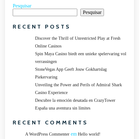
Pesquisar
Pesquisar
RECENT POSTS
Discover the Thrill of Unrestricted Play at Fresh
Online Casinos
Spin Maya Casino biedt een unieke spelervaring vol
verrassingen
StoneVegas App Geeft Jouw Gokhartslag
Piekervaring
Unveiling the Power and Perils of Admiral Shark
Casino Experience
Descubre la emoción desatada en CrazyTower
España una aventura sin límites
RECENT COMMENTS
em
A WordPress Commenter
Hello world!