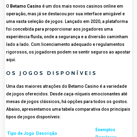
O
Betamo Casino
é um dos mais novos casinos online em
operação, mas já se destacou por sua interface amigável e
uma vasta seleção de jogos. Lançado em 2020, a plataforma
foi concebida para proporcionar aos jogadores uma
experiência fluida, onde a segurança e a diversão caminham
lado a lado. Com licenciamento adequado e regulamentos
rigorosos, os jogadores podem se sentir seguros ao apostar
aqui.
OS JOGOS DISPONÍVEIS
Uma das maiores atrações do Betamo Casino é a variedade
de jogos oferecidos. Desde caça-níqueis emocionantes até
mesas de jogos clássicos, há opções para todos os gostos.
Abaixo, apresentamos uma tabela comparativa dos principais
tipos de jogos disponíveis:
Exemplos
Tipo de Jogo
Descrição