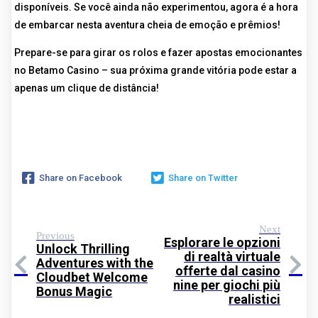
disponíveis. Se você ainda não experimentou, agora é a hora
de embarcar nesta aventura cheia de emoção e prêmios!
Prepare-se para girar os rolos e fazer apostas emocionantes
no Betamo Casino – sua próxima grande vitória pode estar a
apenas um clique de distância!
Share on Facebook
Share on Twitter
Next
Previous
Esplorare le opzioni
Unlock Thrilling
di realtà virtuale
Adventures with the
offerte dal casino
Cloudbet Welcome
nine per giochi più
Bonus Magic
realistici