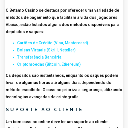
O Betamo Casino se destaca por oferecer uma variedade de
métodos de pagamento que facilitam a vida dos jogadores.
Abaixo, estão listados alguns dos métodos disponíveis para
depósitos e saques:
Cartões de Crédito (Visa, Mastercard)
Bolsas Virtuais (Skrill, Neteller)
Transferência Bancária
Criptomoedas (Bitcoin, Ethereum)
Os depósitos são instantâneos, enquanto os saques podem
levar de algumas horas até alguns dias, dependendo do
método escolhido. O cassino prioriza a segurança, utilizando
tecnologias avançadas de criptografia.
SUPORTE AO CLIENTE
Um bom cassino online deve ter um suporte ao cliente