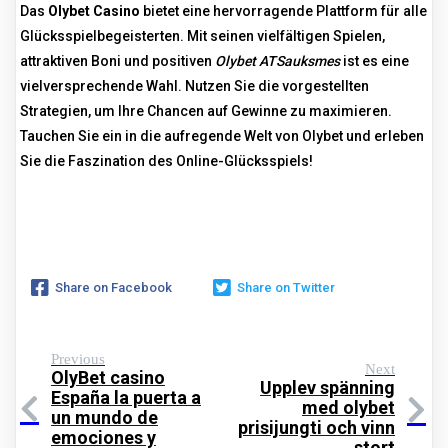
Das
Olybet Casino
bietet eine hervorragende Plattform für alle
Glücksspielbegeisterten. Mit seinen vielfältigen Spielen,
attraktiven Boni und positiven
Olybet ATSauksmes
ist es eine
vielversprechende Wahl. Nutzen Sie die vorgestellten
Strategien, um Ihre Chancen auf Gewinne zu maximieren.
Tauchen Sie ein in die aufregende Welt von Olybet und erleben
Sie die Faszination des Online-Glücksspiels!
Share on Facebook
Share on Twitter
Previous
Next
OlyBet casino
Upplev spänning
España la puerta a
med olybet
un mundo de
prisijungti och vinn
emociones y
stort