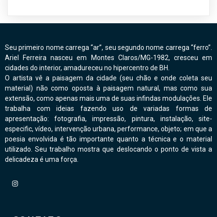
Seu primeiro nome carrega “ar”, seu segundo nome carrega “ferro”.
Ariel Ferreira nasceu em Montes Claros/MG-1982, cresceu em
cidades do interior, amadureceu no hipercentro de BH.
O artista vê a paisagem da cidade (seu chão e onde coleta seu
material) não como oposta à paisagem natural, mas como sua
extensão, como apenas mais uma de suas infindas modulações. Ele
trabalha com ideias fazendo uso de variadas formas de
apresentação: fotografia, impressão, pintura, instalação, site-
especific, vídeo, intervenção urbana, performance, objeto; em que a
poesia envolvida é tão importante quanto a técnica e o material
utilizado. Seu trabalho mostra que deslocando o ponto de vista a
delicadeza é uma força.