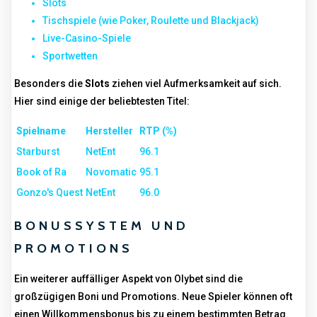
Slots
Tischspiele (wie Poker, Roulette und Blackjack)
Live-Casino-Spiele
Sportwetten
Besonders die
Slots
ziehen viel Aufmerksamkeit auf sich.
Hier sind einige der beliebtesten Titel:
Spielname
Hersteller
RTP (%)
Starburst
NetEnt
96.1
Book of Ra
Novomatic
95.1
Gonzo's Quest
NetEnt
96.0
BONUSSYSTEM UND
PROMOTIONS
Ein weiterer auffälliger Aspekt von Olybet sind die
großzügigen Boni und Promotions. Neue Spieler können oft
einen Willkommensbonus bis zu einem bestimmten Betrag