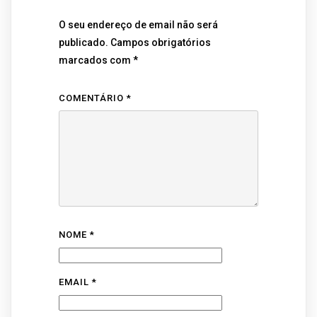
O seu endereço de email não será
publicado.
Campos obrigatórios
marcados com
*
COMENTÁRIO
*
NOME
*
EMAIL
*