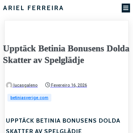
ARIEL FERREIRA
Upptäck Betinia Bonusens Dolda
Skatter av Spelglädje
lucasgaleno
Fevereiro 16, 2026
betiniasverige.com
UPPTÄCK BETINIA BONUSENS DOLDA
SKATTER AV SPELGLÄDJE