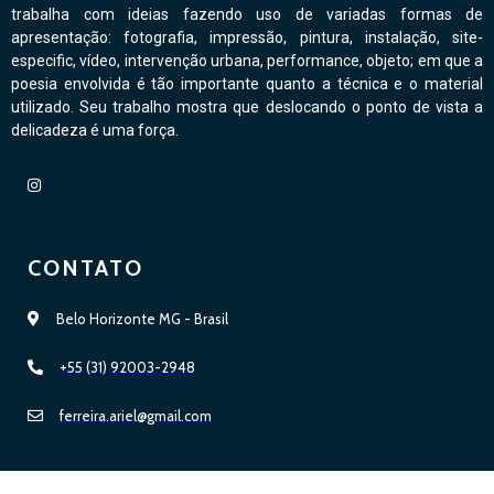
trabalha com ideias fazendo uso de variadas formas de
apresentação: fotografia, impressão, pintura, instalação, site-
especific, vídeo, intervenção urbana, performance, objeto; em que a
poesia envolvida é tão importante quanto a técnica e o material
utilizado. Seu trabalho mostra que deslocando o ponto de vista a
delicadeza é uma força.
CONTATO
Belo Horizonte MG - Brasil
+55 (31) 92003-2948
ferreira.ariel@gmail.com