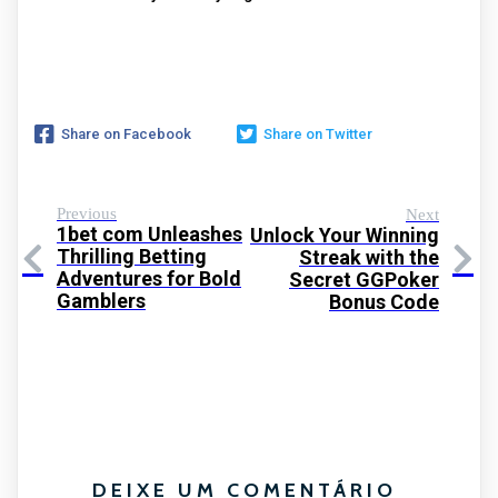
Share on Facebook
Share on Twitter
Previous
Next
1bet com Unleashes
Unlock Your Winning
Thrilling Betting
Streak with the
Adventures for Bold
Secret GGPoker
Gamblers
Bonus Code
DEIXE UM COMENTÁRIO