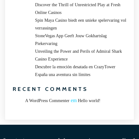
Discover the Thrill of Unrestricted Play at Fresh
Online Casinos
Spin Maya Casino biedt een unieke spelervaring vol
verrassingen
StoneVegas App Geeft Jouw Gokhartslag
Piekervaring
Unveiling the Power and Perils of Admiral Shark
Casino Experience
Descubre la emoción desatada en CrazyTower
España una aventura sin límites
RECENT COMMENTS
em
A WordPress Commenter
Hello world!