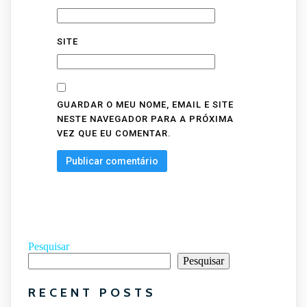
SITE
GUARDAR O MEU NOME, EMAIL E SITE
NESTE NAVEGADOR PARA A PRÓXIMA
VEZ QUE EU COMENTAR.
Pesquisar
Pesquisar
RECENT POSTS