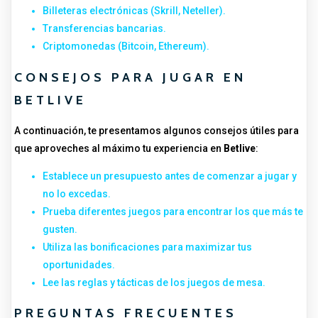
Billeteras electrónicas (Skrill, Neteller).
Transferencias bancarias.
Criptomonedas (Bitcoin, Ethereum).
CONSEJOS PARA JUGAR EN
BETLIVE
A continuación, te presentamos algunos consejos útiles para
que aproveches al máximo tu experiencia en
Betlive
:
Establece un presupuesto antes de comenzar a jugar y
no lo excedas.
Prueba diferentes juegos para encontrar los que más te
gusten.
Utiliza las bonificaciones para maximizar tus
oportunidades.
Lee las reglas y tácticas de los juegos de mesa.
PREGUNTAS FRECUENTES