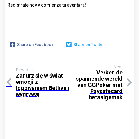
¡Regístrate hoy y comienza tu aventura!
Share on Facebook
Share on Twitter
Next
Previous
Verken de
Zanurz się w świat
spannende wereld
emocji z
van GGPoker met
logowaniem Betlive i
Paysafecard
wygrywaj
betaalgemak