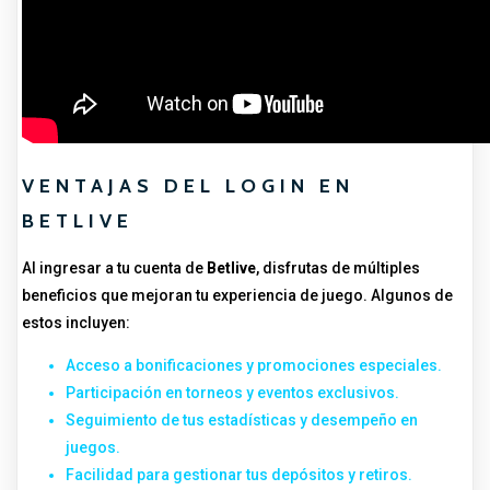
VENTAJAS DEL LOGIN EN
BETLIVE
Al ingresar a tu cuenta de
Betlive
, disfrutas de múltiples
beneficios que mejoran tu experiencia de juego. Algunos de
estos incluyen:
Acceso a bonificaciones y promociones especiales.
Participación en torneos y eventos exclusivos.
Seguimiento de tus estadísticas y desempeño en
juegos.
Facilidad para gestionar tus depósitos y retiros.